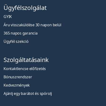
Ügyfélszolgálat
GYIK
Áru visszaküldése 30 napon belül
365 napos garancia
Ügyfél szekció
Szolgáltatásaink
Kontaktlencse előfizetés
Bónuszrendszer
Kedvezmények
Ajánlj egy barátot és spórolj