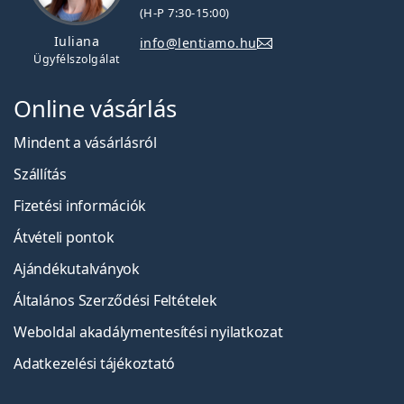
(H-P 7:30-15:00)
Iuliana
info@lentiamo.hu
Ügyfélszolgálat
Online vásárlás
Mindent a vásárlásról
Szállítás
Fizetési információk
Átvételi pontok
Ajándékutalványok
Általános Szerződési Feltételek
Weboldal akadálymentesítési nyilatkozat
Adatkezelési tájékoztató