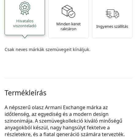
Hivatalos
Minden keret
viszonteladó
Ingyenes szállítás
raktáron
Csak neves márkák szemüvegeit kínáljuk.
Termékleírás
A népszerű olasz Armani Exchange márka az
időtlenség, az egyediség és a modern design
szinonimája. A szemüvegkollekció kiváló minőségű
anyagokból készül, nagy hangsúlyt fektetve a
részletekre, és a fiatal generáció számára tervezték.