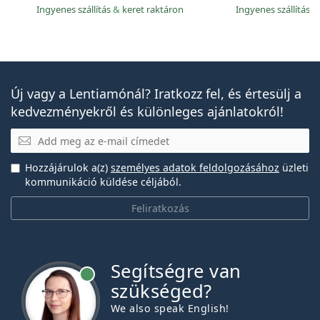
Ingyenes szállítás
&
keret raktáron
Ingyenes szállítás
&
Új vagy a Lentiamónál? Iratkozz fel, és értesülj a
kedvezményekről és különleges ajánlatokról!
E-mail
Hozzájárulok a(z)
személyes adatok feldolgozásához
üzleti
kommunikáció küldése céljából.
Feliratkozás
Segítségre van
szükséged?
We also speak English!