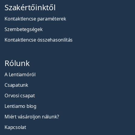
Szakértőinktől
Kontaktlencse paraméterek
Szembetegségek
Kontaktlencse összehasonlítás
Rólunk
A Lentiamóról
Csapatunk
Orvosi csapat
Lentiamo blog
Miért vásároljon nálunk?
Kapcsolat