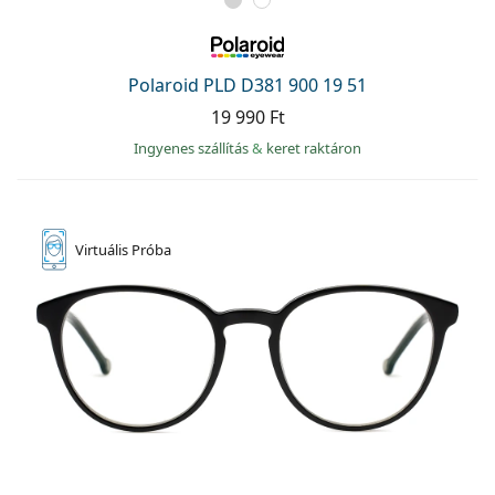
Polaroid PLD D381 900 19 51
19 990 Ft
Ingyenes szállítás
&
keret raktáron
Virtuális
Próba