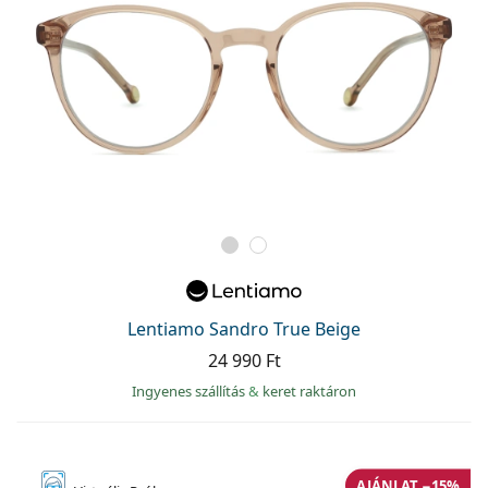
Lentiamo Sandro True Beige
24 990 Ft
Ingyenes szállítás
&
keret raktáron
AJÁNLAT −15%