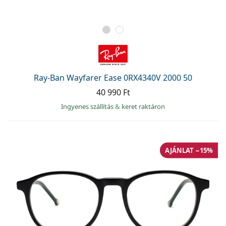
Ray-Ban Wayfarer Ease 0RX4340V 2000 50
40 990 Ft
Ingyenes szállítás
&
keret raktáron
AJÁNLAT −15%