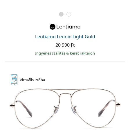
Lentiamo Leonie Light Gold
20 990 Ft
Ingyenes szállítás
&
keret raktáron
Virtuális
Próba