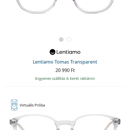
Lentiamo Tomas Transparent
20 990 Ft
Ingyenes szállítás
&
keret raktáron
Virtuális
Próba