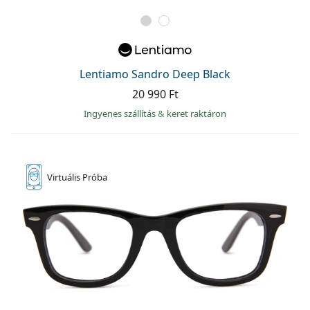
Lentiamo Sandro Deep Black
20 990 Ft
Ingyenes szállítás
&
keret raktáron
Virtuális
Próba