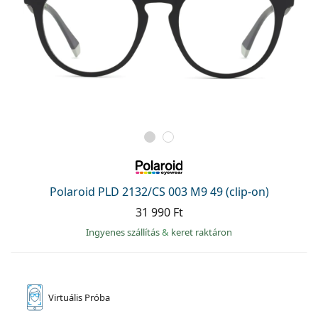
Polaroid PLD 2132/CS 003 M9 49 (clip-on)
31 990 Ft
Ingyenes szállítás
&
keret raktáron
Virtuális
Próba