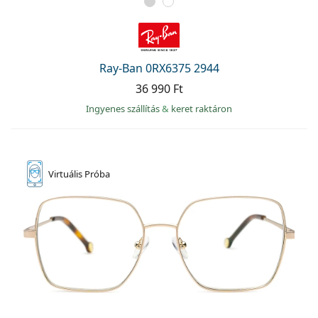
Ray-Ban 0RX6375 2944
36 990 Ft
Ingyenes szállítás
&
keret raktáron
Virtuális
Próba