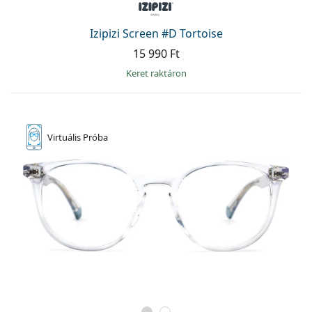
Izipizi Screen #D Tortoise
15 990 Ft
keret raktáron
Virtuális
Próba