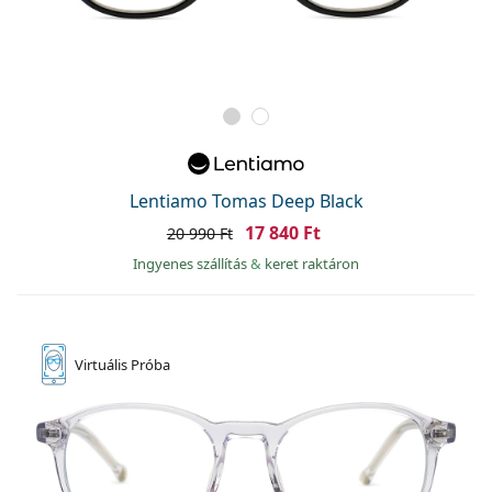
Lentiamo Tomas Deep Black
17 840 Ft
20 990 Ft
Ingyenes szállítás
&
keret raktáron
Virtuális
Próba