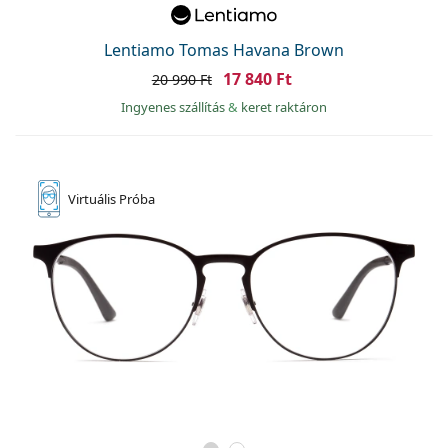
Lentiamo Tomas Havana Brown
17 840 Ft
20 990 Ft
Ingyenes szállítás
&
keret raktáron
Virtuális
Próba