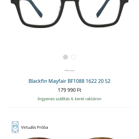
Blackfin Mayfair BF1088 1622 20 52
179 990 Ft
Ingyenes szállítás
&
keret raktáron
Virtuális
Próba