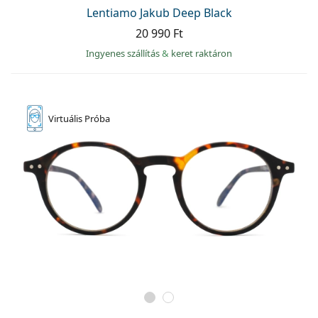
Precision
Lentiamo Jakub Deep Black
20 990 Ft
Total
Ingyenes szállítás
&
keret raktáron
Virtuális
Próba