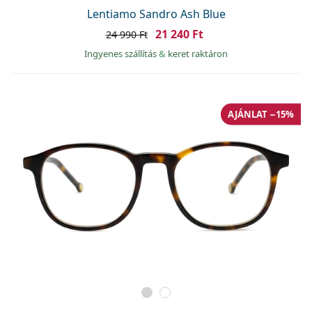
Lentiamo Sandro Ash Blue
21 240 Ft
24 990 Ft
Ingyenes szállítás
&
keret raktáron
AJÁNLAT −15%