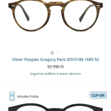
Oliver Peoples Gregory Peck 0OV5186 1689 50
93 990 Ft
Ingyenes szállítás
&
keret raktáron
CLIP-ON
Virtuális
Próba