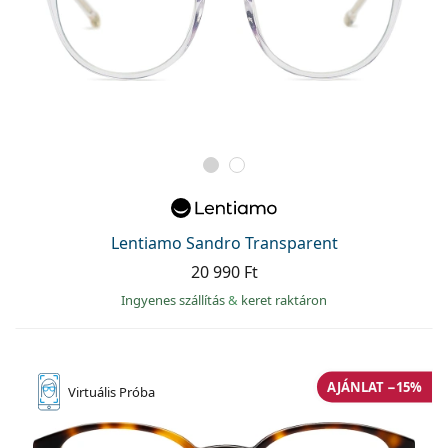
Lentiamo Sandro Transparent
20 990 Ft
Ingyenes szállítás
&
keret raktáron
AJÁNLAT −15%
Virtuális
Próba