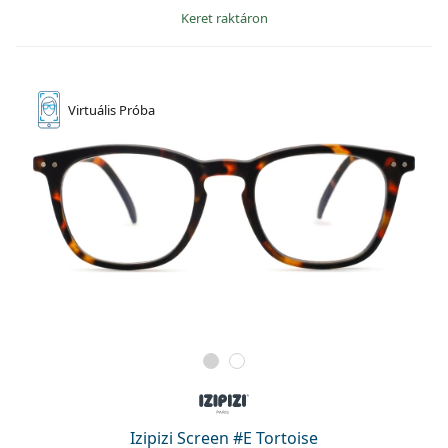
keret raktáron
Virtuális
Próba
Izipizi Screen #E Tortoise