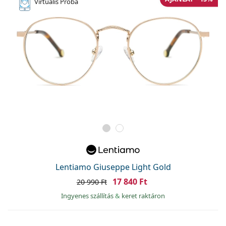
Virtuális
Próba
Lentiamo Giuseppe Light Gold
17 840 Ft
20 990 Ft
Ingyenes szállítás
&
keret raktáron