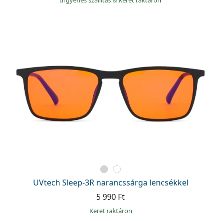
UVtech Sleep-3R narancssárga lencsékkel
5 990 Ft
keret raktáron