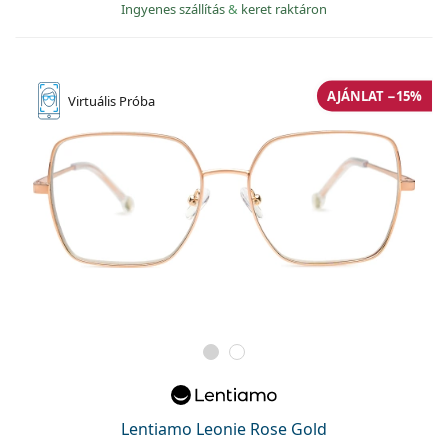
Ingyenes szállítás
&
keret raktáron
AJÁNLAT −15%
Virtuális
Próba
Lentiamo Leonie Rose Gold