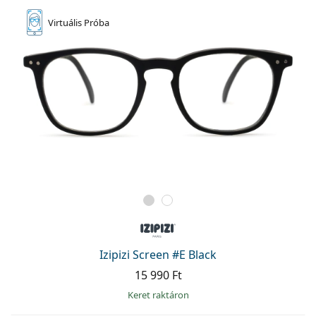
Virtuális
Próba
Izipizi Screen #E Black
15 990 Ft
keret raktáron