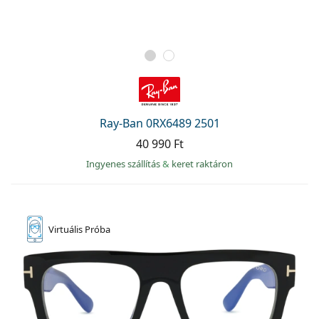
Ray-Ban 0RX6489 2501
40 990 Ft
Ingyenes szállítás
&
keret raktáron
Virtuális
Próba