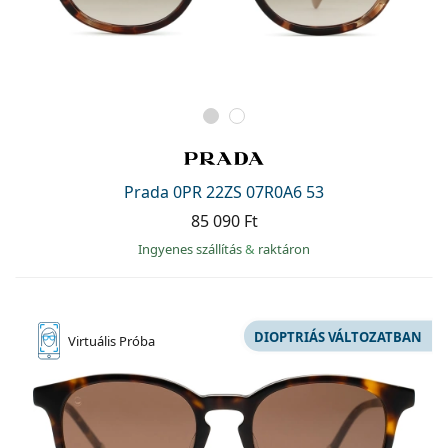
Prada 0PR 22ZS 07R0A6 53
85 090 Ft
Ingyenes szállítás
&
raktáron
DIOPTRIÁS VÁLTOZATBAN
Virtuális
Próba