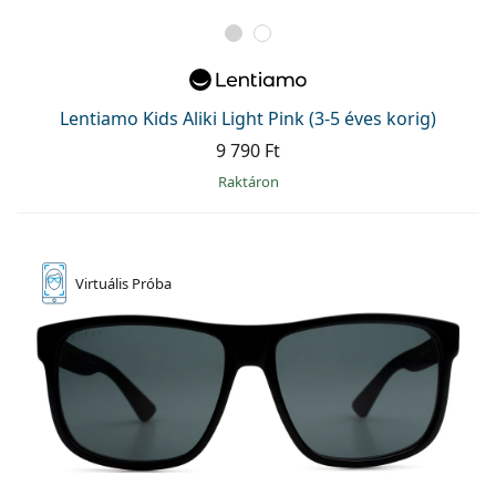
Lentiamo Kids Aliki Light Pink (3-5 éves korig)
9 790 Ft
raktáron
Virtuális
Próba