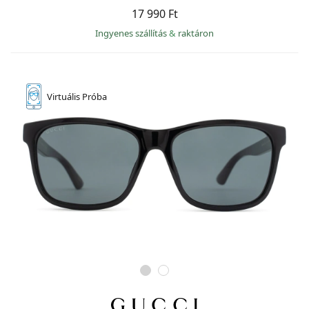
17 990 Ft
Ingyenes szállítás
&
raktáron
Virtuális
Próba