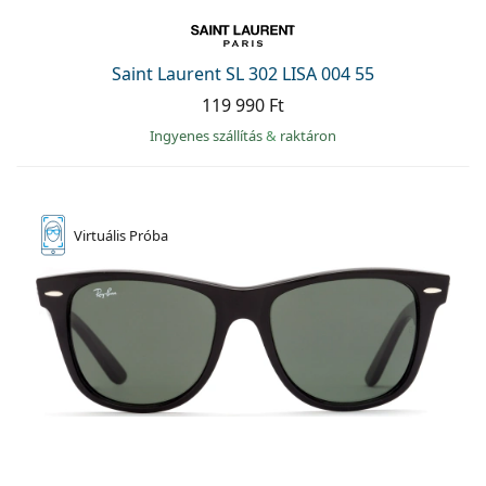
Saint Laurent SL 302 LISA 004 55
119 990 Ft
Ingyenes szállítás
&
raktáron
Virtuális
Próba