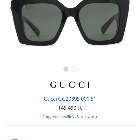
Gucci GG2039S 001 51
149 490 Ft
Ingyenes szállítás
&
raktáron