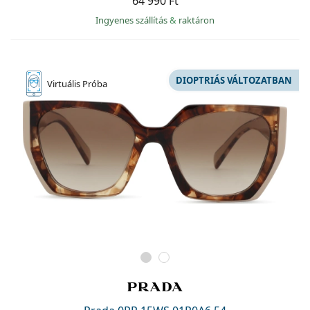
64 990 Ft
Ingyenes szállítás
&
raktáron
DIOPTRIÁS VÁLTOZATBAN
Virtuális
Próba