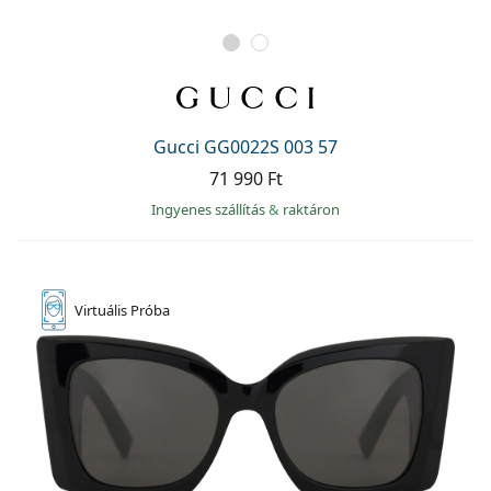
Gucci GG0022S 003 57
71 990 Ft
Ingyenes szállítás
&
raktáron
Virtuális
Próba