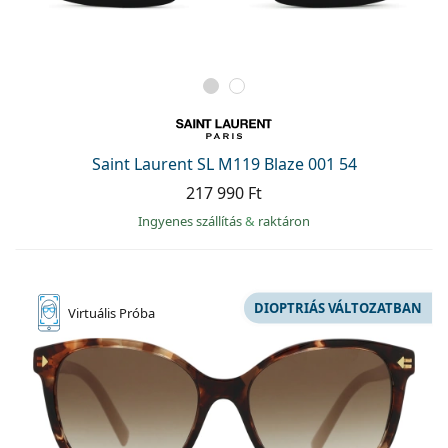
Saint Laurent SL M119 Blaze 001 54
217 990 Ft
Ingyenes szállítás
&
raktáron
DIOPTRIÁS VÁLTOZATBAN
Virtuális
Próba