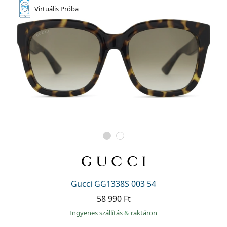
Virtuális
Próba
Gucci GG1338S 003 54
58 990 Ft
Ingyenes szállítás
&
raktáron