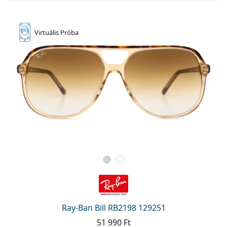
Virtuális
Próba
Ray-Ban Bill RB2198 129251
51 990 Ft