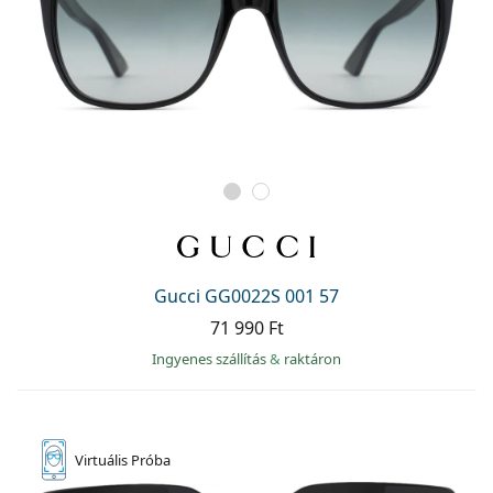
Gucci GG0022S 001 57
71 990 Ft
Ingyenes szállítás
&
raktáron
Virtuális
Próba