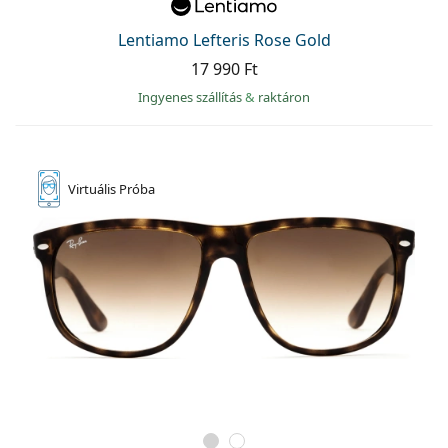
Precision
Lentiamo Lefteris Rose Gold
Total
17 990 Ft
Ingyenes szállítás
&
raktáron
Virtuális
Próba