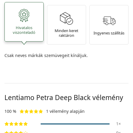
Hivatalos
Minden keret
viszonteladó
Ingyenes szállítás
raktáron
Csak neves márkák szemüvegeit kínáljuk.
Lentiamo
Petra Deep Black
vélemény
100 %
1 vélemény alapján
1×
0×