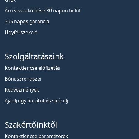
Áru visszaküldése 30 napon belül
365 napos garancia
Ügyfél szekció
Szolgáltatásaink
Kontaktlencse előfizetés
Bónuszrendszer
Kedvezmények
Ajánlj egy barátot és spórolj
Szakértőinktől
Kontaktlencse paraméterek