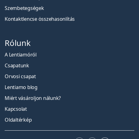
Szembetegségek
Kontaktlencse összehasonlítás
Rólunk
A Lentiamóról
Csapatunk
Orvosi csapat
Lentiamo blog
Miért vásároljon nálunk?
Kapcsolat
Oldaltérkép