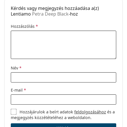
elérhető:
Kérdés vagy megjegyzés hozzáadása a(z)
Lentiamo
Petra Deep Black
-hoz
Hozzászólás
*
Név
*
E-mail
*
Hozzájárulok a beírt adatok
feldolgozásához
és a
megjegyzés közzétételéhez a weboldalon.