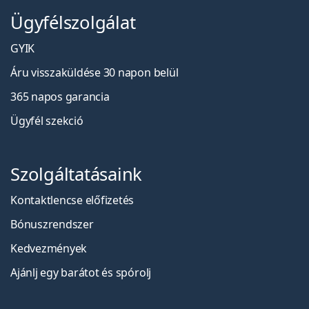
Ügyfélszolgálat
GYIK
Áru visszaküldése 30 napon belül
365 napos garancia
Ügyfél szekció
Szolgáltatásaink
Kontaktlencse előfizetés
Bónuszrendszer
Kedvezmények
Ajánlj egy barátot és spórolj