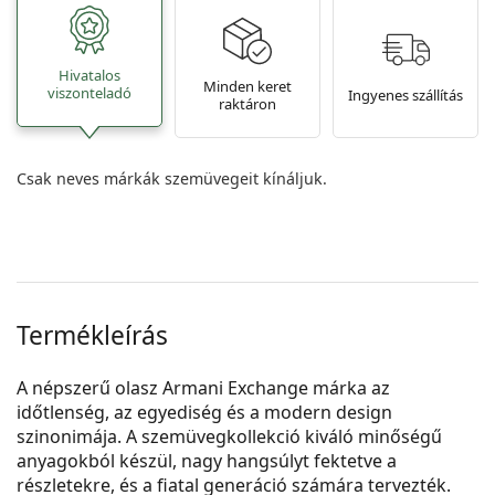
Hivatalos
Minden keret
viszonteladó
Ingyenes szállítás
raktáron
Csak neves márkák szemüvegeit kínáljuk.
Termékleírás
A népszerű olasz Armani Exchange márka az
időtlenség, az egyediség és a modern design
szinonimája. A szemüvegkollekció kiváló minőségű
anyagokból készül, nagy hangsúlyt fektetve a
részletekre, és a fiatal generáció számára tervezték.