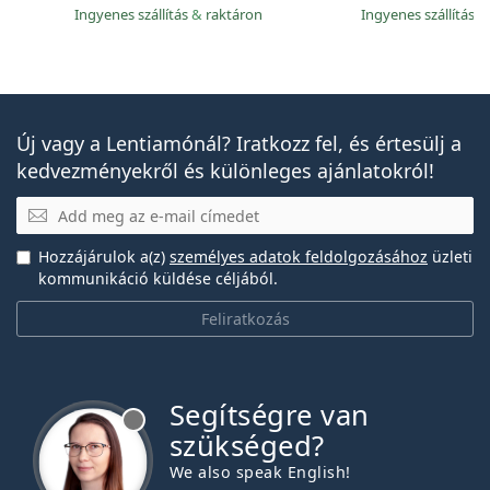
Ingyenes szállítás
&
raktáron
Ingyenes szállítás
&
Új vagy a Lentiamónál? Iratkozz fel, és értesülj a
kedvezményekről és különleges ajánlatokról!
E-mail
Hozzájárulok a(z)
személyes adatok feldolgozásához
üzleti
kommunikáció küldése céljából.
Feliratkozás
Segítségre van
szükséged?
We also speak English!