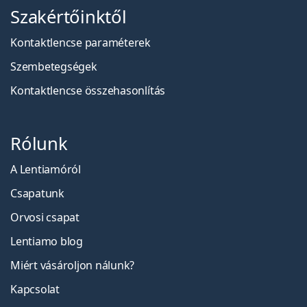
Szakértőinktől
Kontaktlencse paraméterek
Szembetegségek
Kontaktlencse összehasonlítás
Rólunk
A Lentiamóról
Csapatunk
Orvosi csapat
Lentiamo blog
Miért vásároljon nálunk?
Kapcsolat