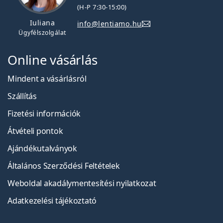
(H-P 7:30-15:00)
Iuliana
info@lentiamo.hu
Ügyfélszolgálat
Online vásárlás
Mindent a vásárlásról
Szállítás
Fizetési információk
Átvételi pontok
Ajándékutalványok
Általános Szerződési Feltételek
Weboldal akadálymentesítési nyilatkozat
Adatkezelési tájékoztató