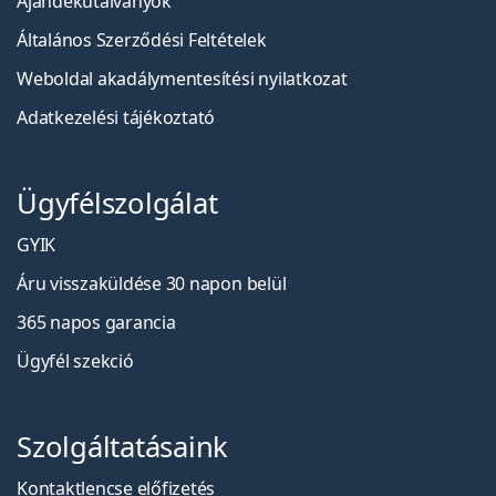
Ajándékutalványok
Általános Szerződési Feltételek
Weboldal akadálymentesítési nyilatkozat
Adatkezelési tájékoztató
Ügyfélszolgálat
GYIK
Áru visszaküldése 30 napon belül
365 napos garancia
Ügyfél szekció
Szolgáltatásaink
Kontaktlencse előfizetés