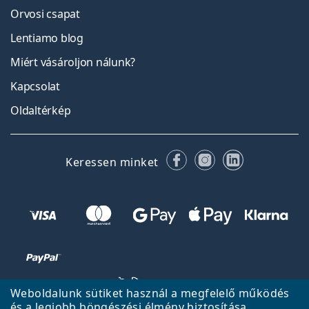
Orvosi csapat
Lentiamo blog
Miért vásároljon nálunk?
Kapcsolat
Oldaltérkép
Facebook
Instagram
LinkedIn
Keressen minket
Weboldalunk sütiket használ a megfelelő működés
és a legjobb böngészési élmény biztosítása