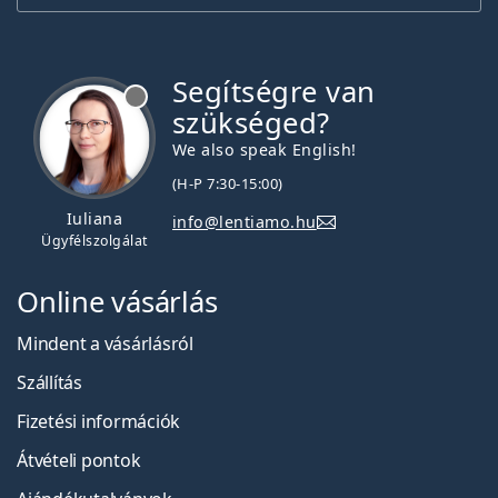
Segítségre van
szükséged?
We also speak English!
(H-P 7:30-15:00)
Iuliana
info@lentiamo.hu
Ügyfélszolgálat
Online vásárlás
Mindent a vásárlásról
Szállítás
Fizetési információk
Átvételi pontok