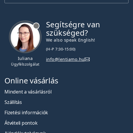
Segítségre van
szükséged?
We also speak English!
(H-P 7:30-15:00)
Iuliana
info@lentiamo.hu
Ügyfélszolgálat
Online vásárlás
Mindent a vásárlásról
Szállítás
Fizetési információk
Átvételi pontok