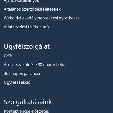
Ajándékutalványok
Általános Szerződési Feltételek
Weboldal akadálymentesítési nyilatkozat
Adatkezelési tájékoztató
Ügyfélszolgálat
GYIK
Áru visszaküldése 30 napon belül
365 napos garancia
Ügyfél szekció
Szolgáltatásaink
Kontaktlencse előfizetés