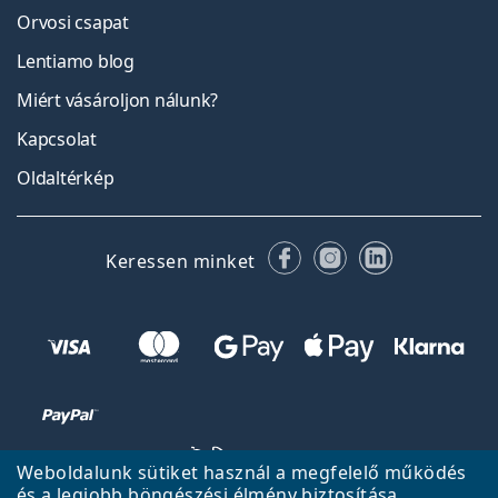
Orvosi csapat
Lentiamo blog
Miért vásároljon nálunk?
Kapcsolat
Oldaltérkép
Facebook
Instagram
LinkedIn
Keressen minket
Weboldalunk sütiket használ a megfelelő működés
és a legjobb böngészési élmény biztosítása