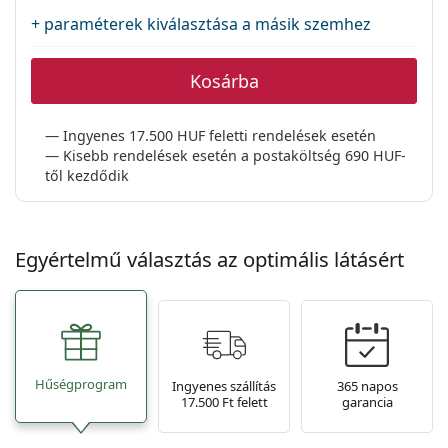
Precision
+ paraméterek kiválasztása a másik szemhez
Total
Kosárba
Ingyenes 17.500 HUF feletti rendelések esetén
Kisebb rendelések esetén a postaköltség 690 HUF-
től kezdődik
Egyértelmű választás az optimális látásért
Hűségprogram
Ingyenes szállítás
365 napos
17.500 Ft felett
garancia