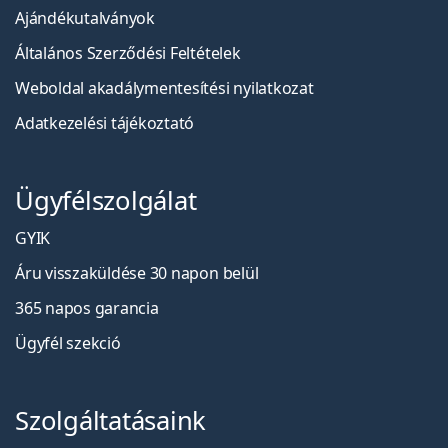
használati útmutatót.
Ajándékutalványok
Általános Szerződési Feltételek
Weboldal akadálymentesítési nyilatkozat
Adatkezelési tájékoztató
Ügyfélszolgálat
GYIK
Áru visszaküldése 30 napon belül
365 napos garancia
Ügyfél szekció
Szolgáltatásaink