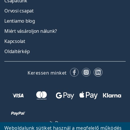
Csapatunk
Orvosi csapat
Lentiamo blog
Miért vásároljon nálunk?
Kapcsolat
Oldaltérkép
Facebook
Instagram
LinkedIn
Keressen minket
Weboldalunk sütiket használ a megfelelő működés