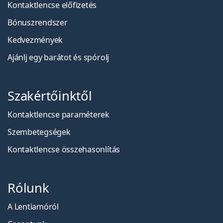
Kontaktlencse előfizetés
Bónuszrendszer
Kedvezmények
Ajánlj egy barátot és spórolj
Szakértőinktől
Kontaktlencse paraméterek
Szembetegségek
Kontaktlencse összehasonlítás
Rólunk
A Lentiamóról