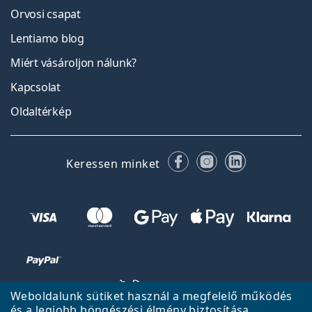
Orvosi csapat
Lentiamo blog
Miért vásároljon nálunk?
Kapcsolat
Oldaltérkép
Facebook
Instagram
LinkedIn
Keressen minket
Weboldalunk sütiket használ a megfelelő működés
és a legjobb böngészési élmény biztosítása