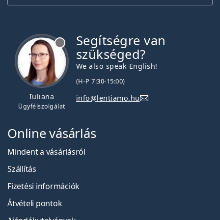
Segítségre van
szükséged?
We also speak English!
(H-P 7:30-15:00)
Iuliana
info@lentiamo.hu
Ügyfélszolgálat
Online vásárlás
Mindent a vásárlásról
Szállítás
Fizetési információk
Átvételi pontok