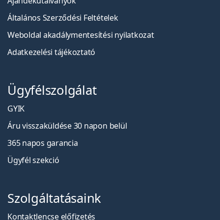
Ajándékutalványok
Általános Szerződési Feltételek
Weboldal akadálymentesítési nyilatkozat
Adatkezelési tájékoztató
Ügyfélszolgálat
GYIK
Áru visszaküldése 30 napon belül
365 napos garancia
Ügyfél szekció
Szolgáltatásaink
Kontaktlencse előfizetés