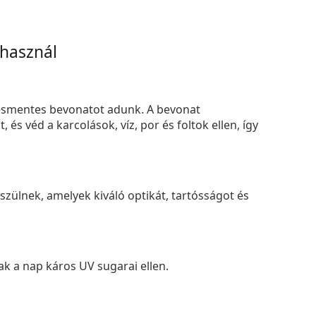
 használ
smentes bevonatot adunk. A bevonat
s véd a karcolások, víz, por és foltok ellen, így
zülnek, amelyek kiváló optikát, tartósságot és
k a nap káros UV sugarai ellen.