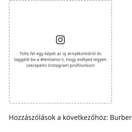
Tölts fel egy képet az új árnyékolódról és
taggeld be a
#lentiamo
-t, hogy esélyed legyen
szerepelni Instagram profilunkon!
Hozzászólások a következőhöz: Burbe