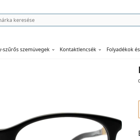
y-szűrős szemüvegek
Kontaktlencsék
Folyadékok és