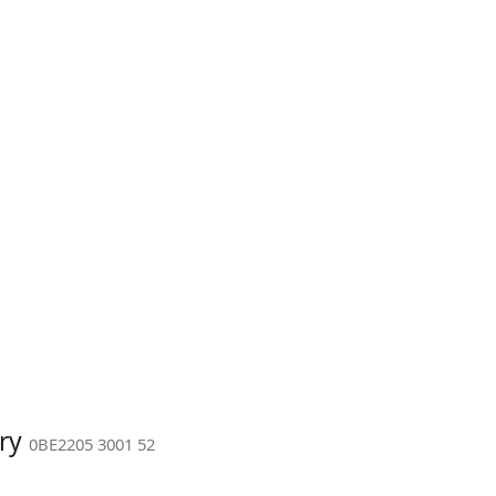
rry
0BE2205 3001 52