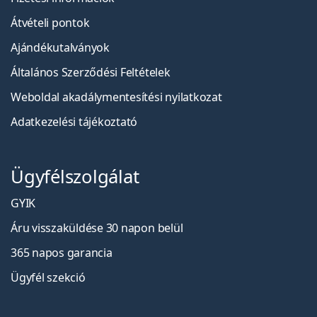
Átvételi pontok
Ajándékutalványok
Általános Szerződési Feltételek
Weboldal akadálymentesítési nyilatkozat
Adatkezelési tájékoztató
Ügyfélszolgálat
GYIK
Áru visszaküldése 30 napon belül
365 napos garancia
Ügyfél szekció