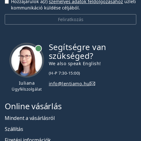
Hozzájárulok a(z)
személyes adatok feldolgozásához
üzleti
kommunikáció küldése céljából.
Feliratkozás
Segítségre van
szükséged?
We also speak English!
(H-P 7:30-15:00)
Iuliana
info@lentiamo.hu
Ügyfélszolgálat
Online vásárlás
Mindent a vásárlásról
Szállítás
Fizetési információk