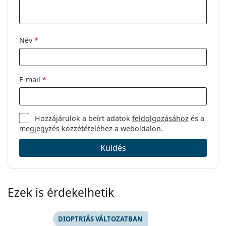
Név
*
E-mail
*
Hozzájárulok a beírt adatok
feldolgozásához
és a
megjegyzés közzétételéhez a weboldalon.
Küldés
Ezek is érdekelhetik
DIOPTRIÁS VÁLTOZATBAN