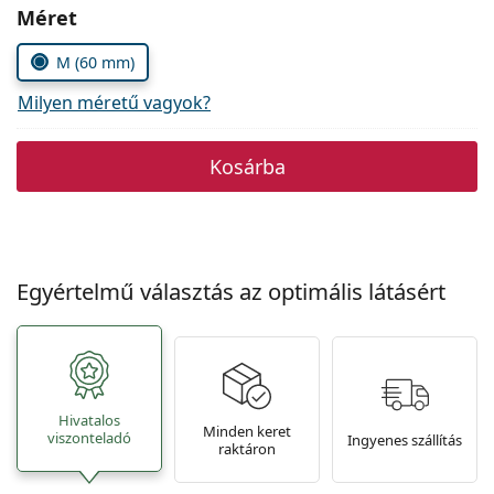
Precision
Méret
Total
M (60 mm)
Milyen méretű vagyok?
Kosárba
Egyértelmű választás az optimális látásért
Hivatalos
Minden keret
viszonteladó
Ingyenes szállítás
raktáron