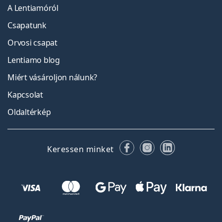
A Lentiamóról
Csapatunk
Orvosi csapat
Lentiamo blog
Miért vásároljon nálunk?
Kapcsolat
Oldaltérkép
Facebook
Instagram
LinkedIn
Keressen minket