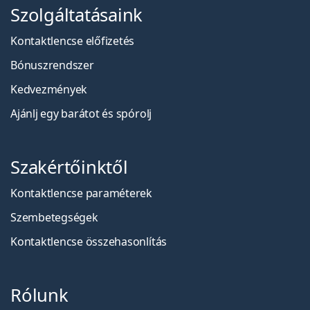
Szolgáltatásaink
Kontaktlencse előfizetés
Bónuszrendszer
Kedvezmények
Ajánlj egy barátot és spórolj
Szakértőinktől
Kontaktlencse paraméterek
Szembetegségek
Kontaktlencse összehasonlítás
Rólunk