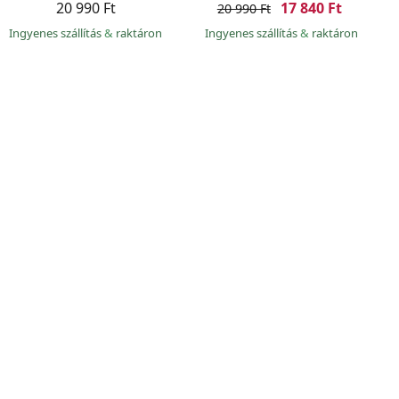
20 990 Ft
17 840 Ft
20 990 Ft
Ingyenes szállítás
&
raktáron
Ingyenes szállítás
&
raktáron