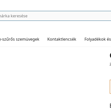
y-szűrős szemüvegek
Kontaktlencsék
Folyadékok és