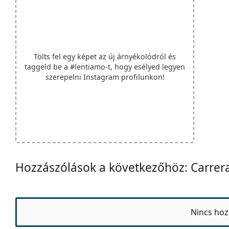
Tölts fel egy képet az új árnyékolódról és
taggeld be a
#lentiamo
-t, hogy esélyed legyen
szerepelni Instagram profilunkon!
Hozzászólások a következőhöz: Carrer
Nincs hoz