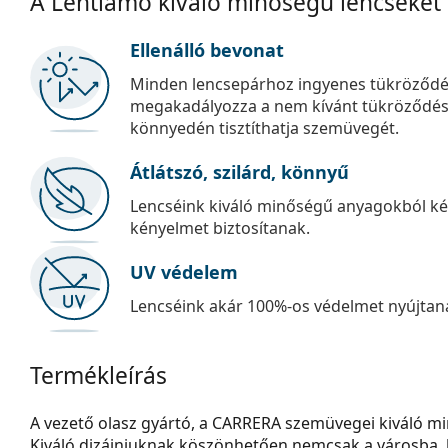
A Lentiamo kiváló minőségű lencséket
Ellenálló bevonat
Minden lencsepárhoz ingyenes tükröződé
megakadályozza a nem kívánt tükröződést, é
könnyedén tisztíthatja szemüvegét.
Átlátszó, szilárd, könnyű
Lencséink kiváló minőségű anyagokból kés
kényelmet biztosítanak.
UV védelem
Lencséink akár 100%-os védelmet nyújtana
Termékleírás
A vezető olasz gyártó, a CARRERA szemüvegei kiváló mi
Kiváló dizájnjuknak köszönhetően nemcsak a városba, 