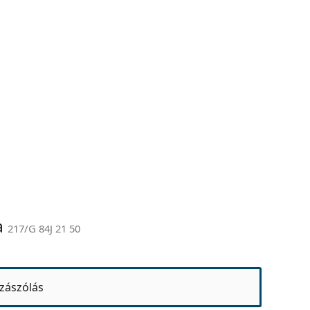
a
217/G 84J 21 50
zászólás