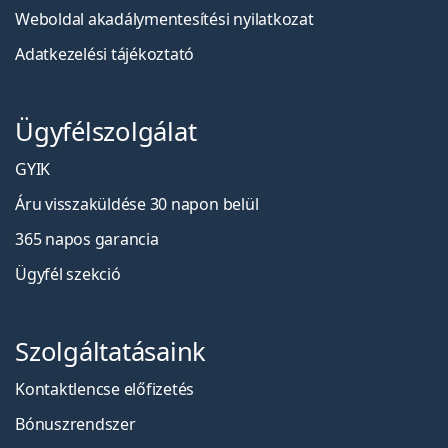
Weboldal akadálymentesítési nyilatkozat
Adatkezelési tájékoztató
Ügyfélszolgálat
GYIK
Áru visszaküldése 30 napon belül
365 napos garancia
Ügyfél szekció
Szolgáltatásaink
Kontaktlencse előfizetés
Bónuszrendszer