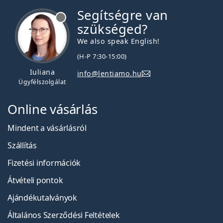
Segítségre van
szükséged?
We also speak English!
(H-P 7:30-15:00)
Iuliana
info@lentiamo.hu
Ügyfélszolgálat
Online vásárlás
Mindent a vásárlásról
Szállítás
Fizetési információk
Átvételi pontok
Ajándékutalványok
Általános Szerződési Feltételek