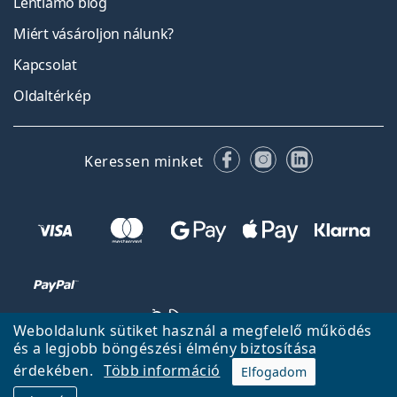
Lentiamo blog
Miért vásároljon nálunk?
Kapcsolat
Oldaltérkép
Facebook
Instagram
LinkedIn
Keressen minket
Weboldalunk sütiket használ a megfelelő működés
és a legjobb böngészési élmény biztosítása
érdekében.
Több információ
Elfogadom
Vissza a főoldalra
Fel