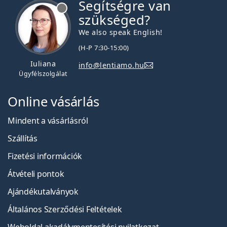
Segítségre van
szükséged?
We also speak English!
(H-P 7:30-15:00)
Iuliana
info@lentiamo.hu
Ügyfélszolgálat
Online vásárlás
Mindent a vásárlásról
Szállítás
Fizetési információk
Átvételi pontok
Ajándékutalványok
Általános Szerződési Feltételek