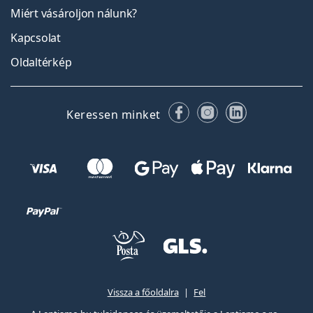
Miért vásároljon nálunk?
Kapcsolat
Oldaltérkép
Facebook
Instagram
LinkedIn
Keressen minket
Vissza a főoldalra
Fel