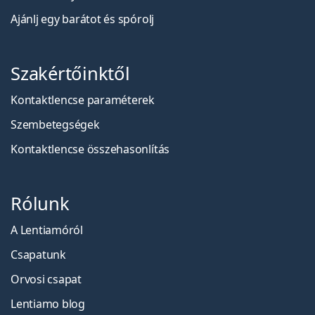
Ajánlj egy barátot és spórolj
Szakértőinktől
Kontaktlencse paraméterek
Szembetegségek
Kontaktlencse összehasonlítás
Rólunk
A Lentiamóról
Csapatunk
Orvosi csapat
Lentiamo blog