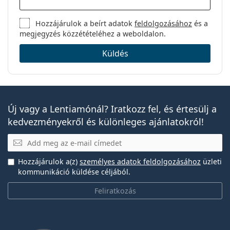
Hozzájárulok a beírt adatok
feldolgozásához
és a
megjegyzés közzétételéhez a weboldalon.
Küldés
Új vagy a Lentiamónál? Iratkozz fel, és értesülj a
kedvezményekről és különleges ajánlatokról!
E-mail
Hozzájárulok a(z)
személyes adatok feldolgozásához
üzleti
kommunikáció küldése céljából.
Feliratkozás