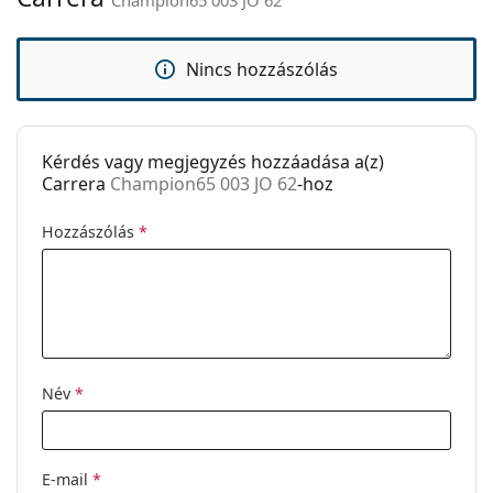
Kód:
Champion65 003 JO 62
Nincs hozzászólás
Kérdés vagy megjegyzés hozzáadása a(z)
Carrera
Champion65 003 JO 62
-hoz
Hozzászólás
*
Név
*
E-mail
*