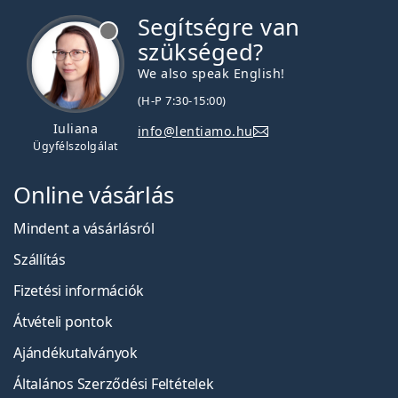
Segítségre van
szükséged?
We also speak English!
(H-P 7:30-15:00)
Iuliana
info@lentiamo.hu
Ügyfélszolgálat
Online vásárlás
Mindent a vásárlásról
Szállítás
Fizetési információk
Átvételi pontok
Ajándékutalványok
Általános Szerződési Feltételek