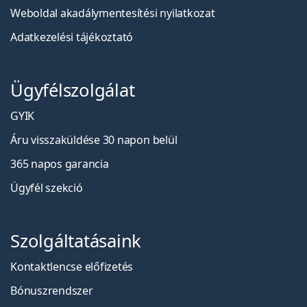
Weboldal akadálymentesítési nyilatkozat
Adatkezelési tájékoztató
Ügyfélszolgálat
GYIK
Áru visszaküldése 30 napon belül
365 napos garancia
Ügyfél szekció
Szolgáltatásaink
Kontaktlencse előfizetés
Bónuszrendszer