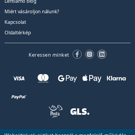
Lentiamo blog
Miért vásároljon nálunk?
Kapcsolat
Oldaltérkép
Facebook
Instagram
LinkedIn
Keressen minket
Vissza a főoldalra
Fel