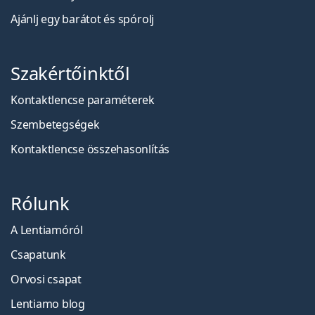
Ajánlj egy barátot és spórolj
Szakértőinktől
Kontaktlencse paraméterek
Szembetegségek
Kontaktlencse összehasonlítás
Rólunk
A Lentiamóról
Csapatunk
Orvosi csapat
Lentiamo blog