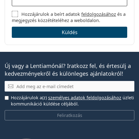
Hozzájárulok a beírt adatok
feldolgozásához
és a
megjegyzés közzétételéhez a weboldalon.
Küldés
Új vagy a Lentiamónál? Iratkozz fel, és értesülj a
kedvezményekről és különleges ajánlatokról!
E-mail
Hozzájárulok a(z)
személyes adatok feldolgozásához
üzleti
kommunikáció küldése céljából.
Feliratkozás