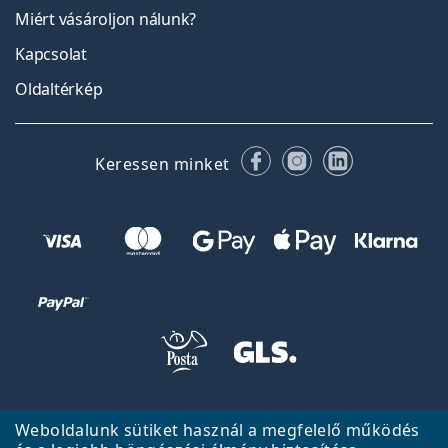
Miért vásároljon nálunk?
Kapcsolat
Oldaltérkép
Facebook
Instagram
LinkedIn
Keressen minket
Vissza a főoldalra
Fel
Weboldalunk sütiket használ a megfelelő működés