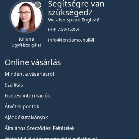
Segítségre van
szükséged?
We also speak English!
(H-P 7:30-15:00)
Iuliana
info@lentiamo.hu
Ügyfélszolgálat
Online vásárlás
Mindent a vásárlásról
Szállítás
Fizetési információk
Átvételi pontok
Ajándékutalványok
Általános Szerződési Feltételek