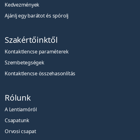
Kedvezmények
Ajánlj egy barátot és spórolj
Szakértőinktől
Kontaktlencse paraméterek
Szembetegségek
Kontaktlencse összehasonlítás
Rólunk
A Lentiamóról
Csapatunk
Orvosi csapat