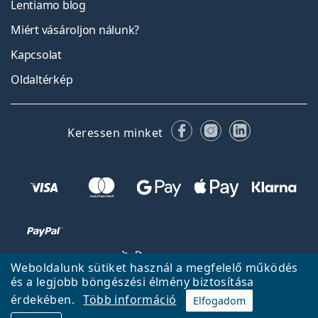
Lentiamo blog
Miért vásároljon nálunk?
Kapcsolat
Oldaltérkép
Facebook
Instagram
LinkedIn
Keressen minket
Weboldalunk sütiket használ a megfelelő működés
és a legjobb böngészési élmény biztosítása
érdekében.
Több információ
Elfogadom
Vissza a főoldalra
Fel