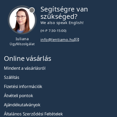
Segítségre van
szükséged?
We also speak English!
(H-P 7:30-15:00)
Iuliana
info@lentiamo.hu
Ügyfélszolgálat
Online vásárlás
Mindent a vásárlásról
Szállítás
Fizetési információk
Átvételi pontok
Ajándékutalványok
Általános Szerződési Feltételek