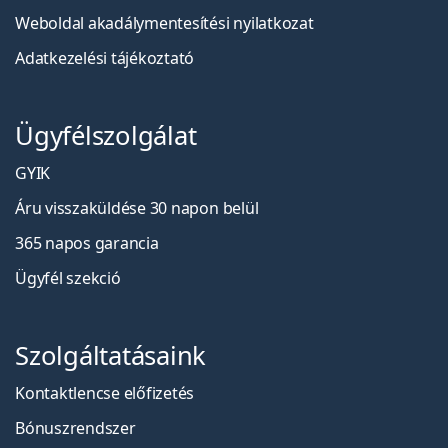
Weboldal akadálymentesítési nyilatkozat
Adatkezelési tájékoztató
Ügyfélszolgálat
GYIK
Áru visszaküldése 30 napon belül
365 napos garancia
Ügyfél szekció
Szolgáltatásaink
Kontaktlencse előfizetés
Bónuszrendszer