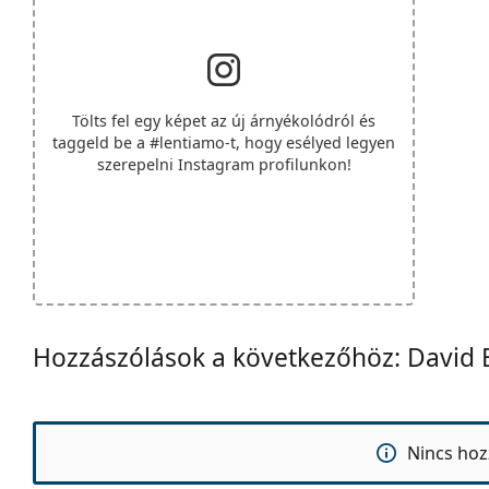
Tölts fel egy képet az új árnyékolódról és
taggeld be a
#lentiamo
-t, hogy esélyed legyen
szerepelni Instagram profilunkon!
Hozzászólások a következőhöz: Davi
Nincs hoz