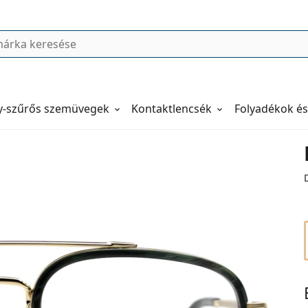
y-szűrős szemüvegek
Kontaktlencsék
Folyadékok és