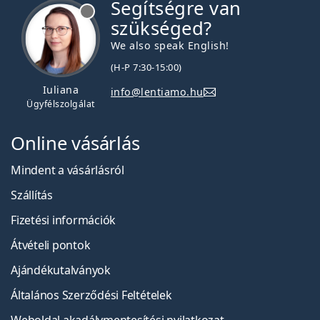
Segítségre van
szükséged?
We also speak English!
(H-P 7:30-15:00)
Iuliana
info@lentiamo.hu
Ügyfélszolgálat
Online vásárlás
Mindent a vásárlásról
Szállítás
Fizetési információk
Átvételi pontok
Ajándékutalványok
Általános Szerződési Feltételek