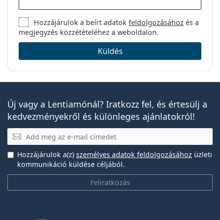
Hozzájárulok a beírt adatok
feldolgozásához
és a
megjegyzés közzétételéhez a weboldalon.
Küldés
Új vagy a Lentiamónál? Iratkozz fel, és értesülj a
kedvezményekről és különleges ajánlatokról!
E-mail
Hozzájárulok a(z)
személyes adatok feldolgozásához
üzleti
kommunikáció küldése céljából.
Feliratkozás