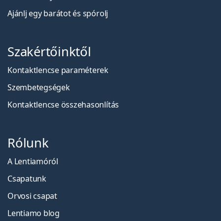
Ajánlj egy barátot és spórolj
Szakértőinktől
Kontaktlencse paraméterek
Szembetegségek
Kontaktlencse összehasonlítás
Rólunk
A Lentiamóról
Csapatunk
Orvosi csapat
Lentiamo blog