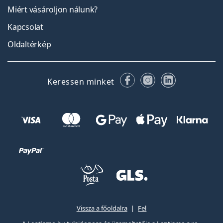
Miért vásároljon nálunk?
Kapcsolat
Oldaltérkép
Facebook
Instagram
LinkedIn
Keressen minket
Vissza a főoldalra
Fel