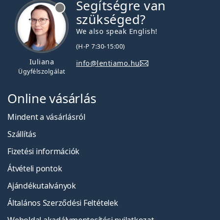
Segítségre van
szükséged?
We also speak English!
(H-P 7:30-15:00)
Iuliana
info@lentiamo.hu
Ügyfélszolgálat
Online vásárlás
Mindent a vásárlásról
Szállítás
Fizetési információk
Átvételi pontok
Ajándékutalványok
Általános Szerződési Feltételek