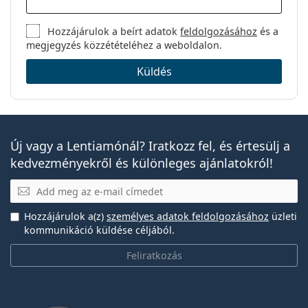
Hozzájárulok a beírt adatok
feldolgozásához
és a
megjegyzés közzétételéhez a weboldalon.
Küldés
Új vagy a Lentiamónál? Iratkozz fel, és értesülj a
kedvezményekről és különleges ajánlatokról!
E-mail
Hozzájárulok a(z)
személyes adatok feldolgozásához
üzleti
kommunikáció küldése céljából.
Feliratkozás