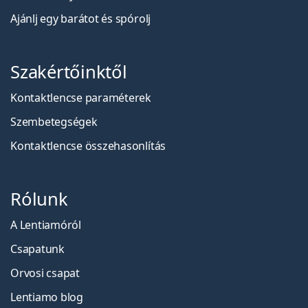
Ajánlj egy barátot és spórolj
Szakértőinktől
Kontaktlencse paraméterek
Szembetegségek
Kontaktlencse összehasonlítás
Rólunk
A Lentiamóról
Csapatunk
Orvosi csapat
Lentiamo blog