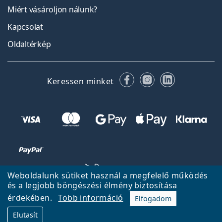
Miért vásároljon nálunk?
Kapcsolat
Oldaltérkép
Facebook
Instagram
LinkedIn
Keressen minket
Weboldalunk sütiket használ a megfelelő működés
és a legjobb böngészési élmény biztosítása
érdekében.
Több információ
Elfogadom
Vissza a főoldalra
Fel
Elutasít