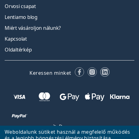
Orvosi csapat
Lentiamo blog
Miért vásároljon nálunk?
Kapcsolat
Oldaltérkép
Facebook
Instagram
LinkedIn
Keressen minket
Weboldalunk sütiket használ a megfelelő működés
és a legjobb böngészési élmény biztosítása