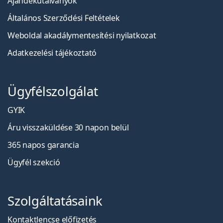
Ajándékutalványok
Általános Szerződési Feltételek
Weboldal akadálymentesítési nyilatkozat
Adatkezelési tájékoztató
Ügyfélszolgálat
GYIK
Áru visszaküldése 30 napon belül
365 napos garancia
Ügyfél szekció
Szolgáltatásaink
Kontaktlencse előfizetés