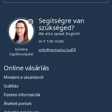
Segítségre van
szükséged?
We also speak English!
(H-P 7:30-15:00)
Iuliana
info@lentiamo.hu
Ügyfélszolgálat
Online vásárlás
Mindent a vásárlásról
Szállítás
Fizetési információk
Átvételi pontok