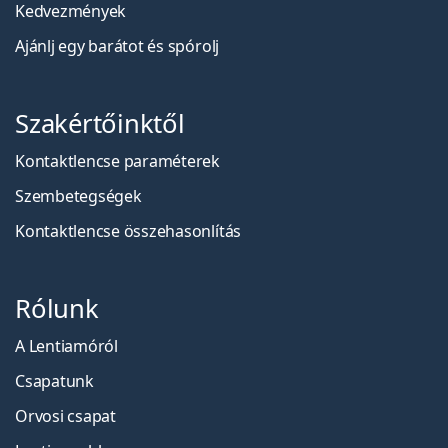
Kedvezmények
Ajánlj egy barátot és spórolj
Szakértőinktől
Kontaktlencse paraméterek
Szembetegségek
Kontaktlencse összehasonlítás
Rólunk
A Lentiamóról
Csapatunk
Orvosi csapat