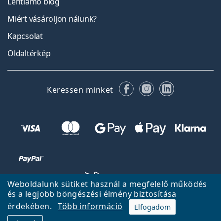
Lentiamo blog
Miért vásároljon nálunk?
Kapcsolat
Oldaltérkép
Facebook
Instagram
LinkedIn
Keressen minket
Weboldalunk sütiket használ a megfelelő működés
és a legjobb böngészési élmény biztosítása
érdekében.
Több információ
Elfogadom
Vissza a főoldalra
Fel