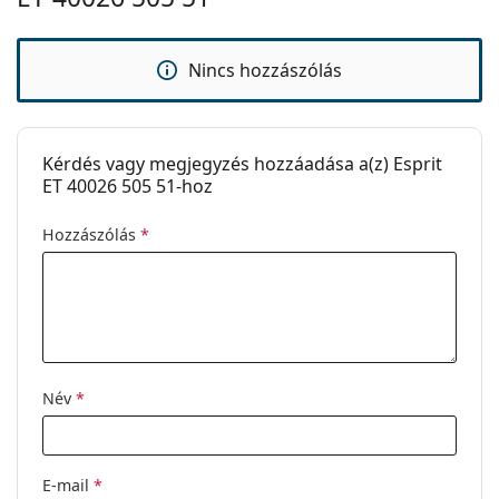
Kód:
ET40026 505 51
Nincs hozzászólás
Kérdés vagy megjegyzés hozzáadása a(z) Esprit
ET 40026 505 51-hoz
Hozzászólás
*
Név
*
E-mail
*