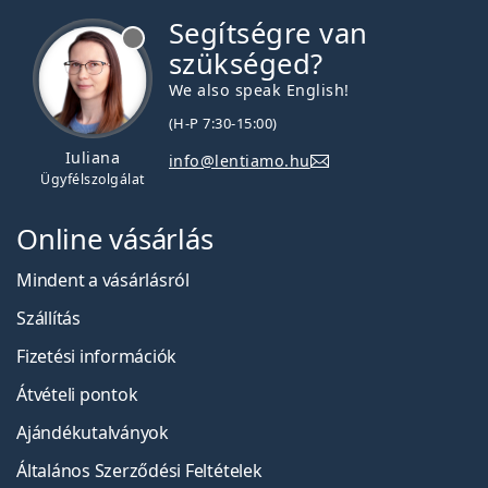
Segítségre van
szükséged?
We also speak English!
(H-P 7:30-15:00)
Iuliana
info@lentiamo.hu
Ügyfélszolgálat
Online vásárlás
Mindent a vásárlásról
Szállítás
Fizetési információk
Átvételi pontok
Ajándékutalványok
Általános Szerződési Feltételek