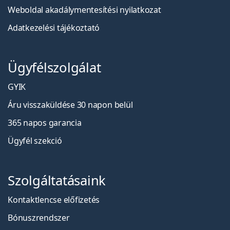
Weboldal akadálymentesítési nyilatkozat
Adatkezelési tájékoztató
Ügyfélszolgálat
GYIK
Áru visszaküldése 30 napon belül
365 napos garancia
Ügyfél szekció
Szolgáltatásaink
Kontaktlencse előfizetés
Bónuszrendszer