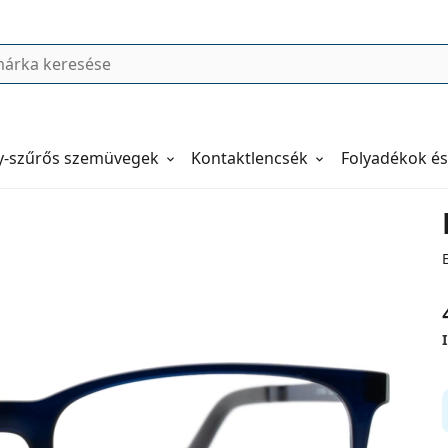
y-szűrős szemüvegek
Kontaktlencsék
Folyadékok és