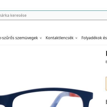
y-szűrős szemüvegek
Kontaktlencsék
Folyadékok és