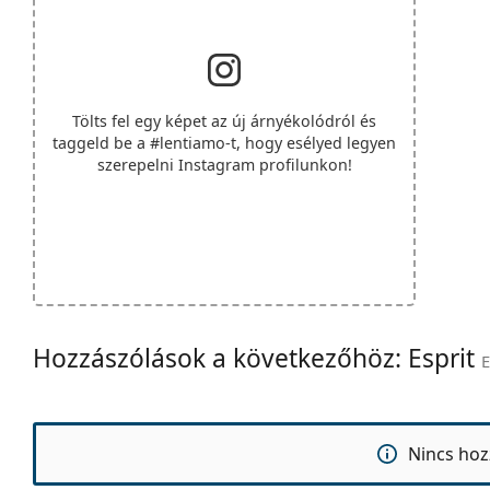
Tölts fel egy képet az új árnyékolódról és
taggeld be a
#lentiamo
-t, hogy esélyed legyen
szerepelni Instagram profilunkon!
Hozzászólások a következőhöz: Esprit
E
Nincs hoz