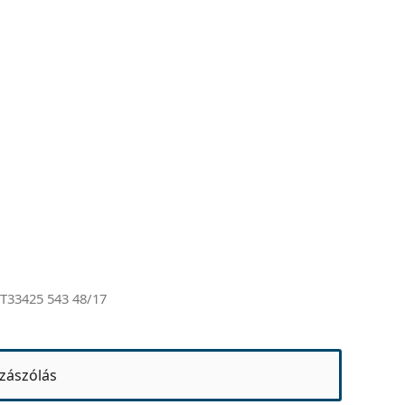
T33425 543 48/17
zászólás