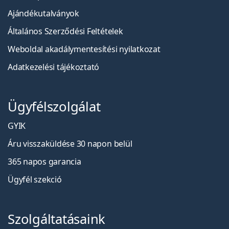
Ajándékutalványok
Általános Szerződési Feltételek
Weboldal akadálymentesítési nyilatkozat
Adatkezelési tájékoztató
Ügyfélszolgálat
GYIK
Áru visszaküldése 30 napon belül
365 napos garancia
Ügyfél szekció
Szolgáltatásaink