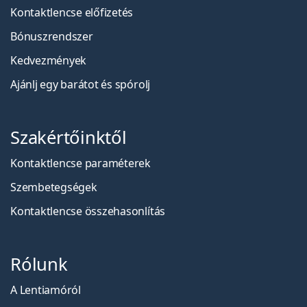
Kontaktlencse előfizetés
Bónuszrendszer
Kedvezmények
Ajánlj egy barátot és spórolj
Szakértőinktől
Kontaktlencse paraméterek
Szembetegségek
Kontaktlencse összehasonlítás
Rólunk
A Lentiamóról