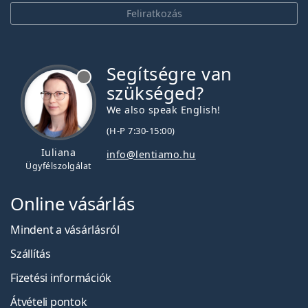
Feliratkozás
Segítségre van
szükséged?
We also speak English!
(H-P 7:30-15:00)
Iuliana
info@lentiamo.hu
Ügyfélszolgálat
Online vásárlás
Mindent a vásárlásról
Szállítás
Fizetési információk
Átvételi pontok