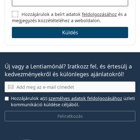
Hozzájárulok a beírt adatok
feldolgozásához
és a
megjegyzés közzétételéhez a weboldalon.
Küldés
Új vagy a Lentiamónál? Iratkozz fel, és értesülj a
kedvezményekről és különleges ajánlatokról!
E-mail
Hozzájárulok a(z)
személyes adatok feldolgozásához
üzleti
kommunikáció küldése céljából.
Feliratkozás