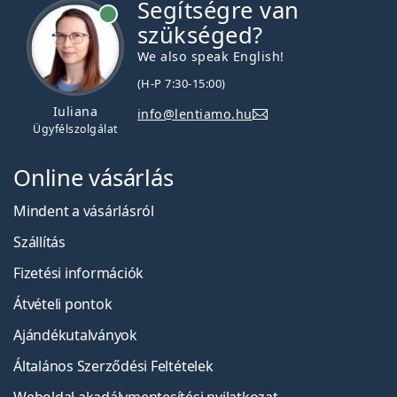
Segítségre van
szükséged?
We also speak English!
(H-P 7:30-15:00)
Iuliana
info@lentiamo.hu
Ügyfélszolgálat
Online vásárlás
Mindent a vásárlásról
Szállítás
Fizetési információk
Átvételi pontok
Ajándékutalványok
Általános Szerződési Feltételek