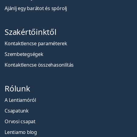
Ajánlj egy barátot és spórolj
Szakértőinktől
Kontaktlencse paraméterek
Szembetegségek
Kontaktlencse összehasonlítás
Rólunk
A Lentiamóról
Csapatunk
Orvosi csapat
Lentiamo blog