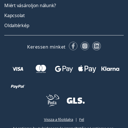
Miért vásároljon nálunk?
Kapcsolat
Oldaltérkép
Facebook
Instagram
LinkedIn
Keressen minket
Vissza a főoldalra
Fel