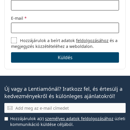
E-mail
*
Hozzájárulok a beírt adatok
feldolgozásához
és a
megjegyzés közzétételéhez a weboldalon.
Küldés
Új vagy a Lentiamónál? Iratkozz fel, és értesülj a
kedvezményekről és különleges ajánlatokról!
E-mail
Hozzájárulok a(z)
személyes adatok feldolgozásához
üzleti
kommunikáció küldése céljából.