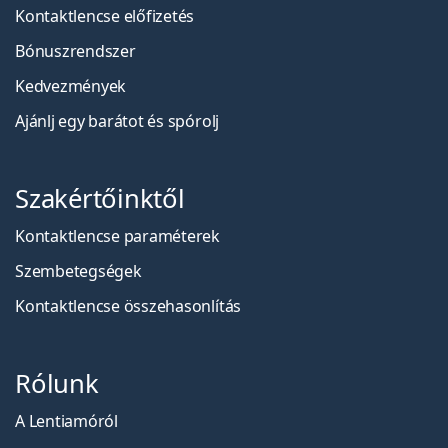
Kontaktlencse előfizetés
Bónuszrendszer
Kedvezmények
Ajánlj egy barátot és spórolj
Szakértőinktől
Kontaktlencse paraméterek
Szembetegségek
Kontaktlencse összehasonlítás
Rólunk
A Lentiamóról