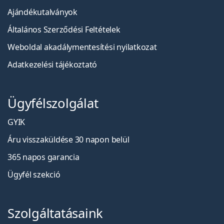
Ajándékutalványok
Általános Szerződési Feltételek
Weboldal akadálymentesítési nyilatkozat
Adatkezelési tájékoztató
Ügyfélszolgálat
GYIK
Áru visszaküldése 30 napon belül
365 napos garancia
Ügyfél szekció
Szolgáltatásaink