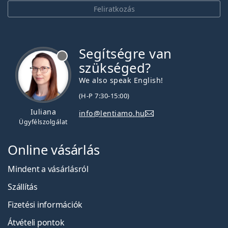
Feliratkozás
Segítségre van
szükséged?
We also speak English!
(H-P 7:30-15:00)
Iuliana
info@lentiamo.hu
Ügyfélszolgálat
Online vásárlás
Mindent a vásárlásról
Szállítás
Fizetési információk
Átvételi pontok