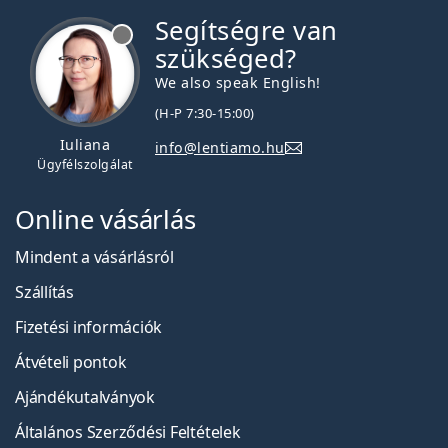
Segítségre van
szükséged?
We also speak English!
(H-P 7:30-15:00)
Iuliana
info@lentiamo.hu
Ügyfélszolgálat
Online vásárlás
Mindent a vásárlásról
Szállítás
Fizetési információk
Átvételi pontok
Ajándékutalványok
Általános Szerződési Feltételek