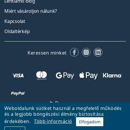
Lentiamo blog
Miért vásároljon nálunk?
Kapcsolat
Oldaltérkép
Facebook
Instagram
LinkedIn
Keressen minket
Weboldalunk sütiket használ a megfelelő működés
és a legjobb böngészési élmény biztosítása
érdekében.
Több információ
Elfogadom
Vissza a főoldalra
Fel