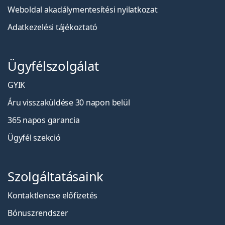
Weboldal akadálymentesítési nyilatkozat
Adatkezelési tájékoztató
Ügyfélszolgálat
GYIK
Áru visszaküldése 30 napon belül
365 napos garancia
Ügyfél szekció
Szolgáltatásaink
Kontaktlencse előfizetés
Bónuszrendszer