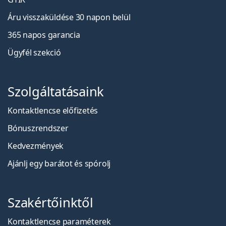
Áru visszaküldése 30 napon belül
365 napos garancia
Ügyfél szekció
Szolgáltatásaink
Kontaktlencse előfizetés
Bónuszrendszer
Kedvezmények
Ajánlj egy barátot és spórolj
Szakértőinktől
Kontaktlencse paraméterek