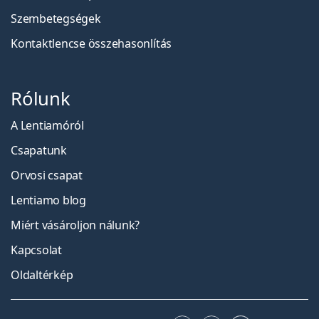
Szembetegségek
Kontaktlencse összehasonlítás
Rólunk
A Lentiamóról
Csapatunk
Orvosi csapat
Lentiamo blog
Miért vásároljon nálunk?
Kapcsolat
Oldaltérkép