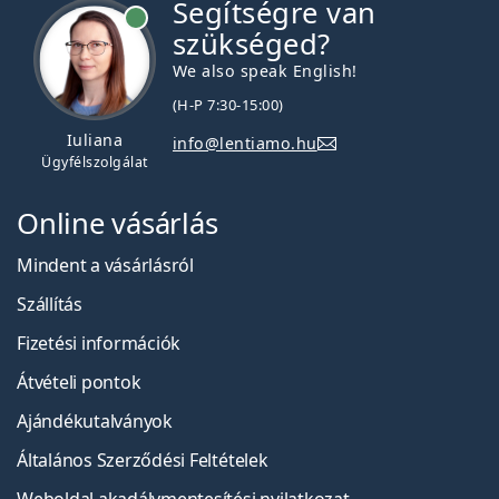
Segítségre van
szükséged?
We also speak English!
(H-P 7:30-15:00)
Iuliana
info@lentiamo.hu
Ügyfélszolgálat
Online vásárlás
Mindent a vásárlásról
Szállítás
Fizetési információk
Átvételi pontok
Ajándékutalványok
Általános Szerződési Feltételek