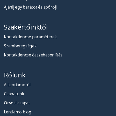
Ajánlj egy barátot és spórolj
Szakértőinktől
Kontaktlencse paraméterek
Szembetegségek
Kontaktlencse összehasonlítás
Rólunk
A Lentiamóról
Csapatunk
Orvosi csapat
Lentiamo blog