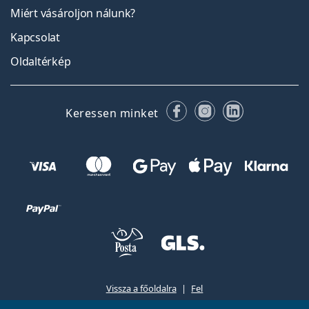
Miért vásároljon nálunk?
Kapcsolat
Oldaltérkép
Facebook
Instagram
LinkedIn
Keressen minket
Vissza a főoldalra
Fel