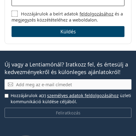
Hozzájárulok a beírt adatok
feldolgozásához
és a
megjegyzés közzétételéhez a weboldalon.
Küldés
Új vagy a Lentiamónál? Iratkozz fel, és értesülj a
kedvezményekről és különleges ajánlatokról!
E-mail
Hozzájárulok a(z)
személyes adatok feldolgozásához
üzleti
kommunikáció küldése céljából.
Feliratkozás