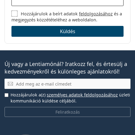
Hozzájárulok a beírt adatok
feldolgozásához
és a
megjegyzés közzétételéhez a weboldalon.
Küldés
Új vagy a Lentiamónál? Iratkozz fel, és értesülj a
kedvezményekről és különleges ajánlatokról!
E-mail
Hozzájárulok a(z)
személyes adatok feldolgozásához
üzleti
kommunikáció küldése céljából.
Feliratkozás