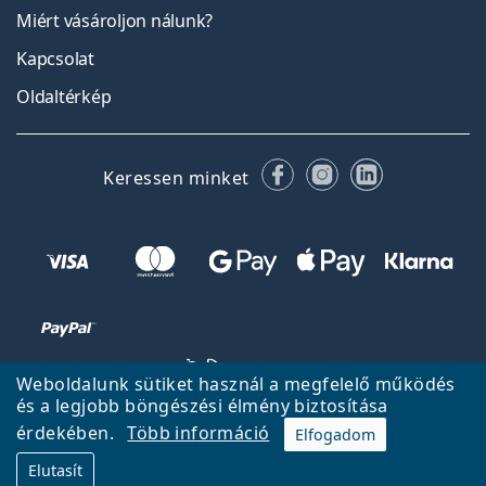
Miért vásároljon nálunk?
Kapcsolat
Oldaltérkép
Facebook
Instagram
LinkedIn
Keressen minket
Weboldalunk sütiket használ a megfelelő működés
és a legjobb böngészési élmény biztosítása
érdekében.
Több információ
Elfogadom
Vissza a főoldalra
Fel
Elutasít