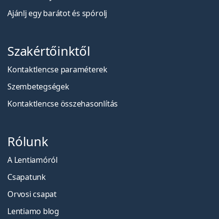
Ajánlj egy barátot és spórolj
Szakértőinktől
Kontaktlencse paraméterek
Szembetegségek
Kontaktlencse összehasonlítás
Rólunk
A Lentiamóról
Csapatunk
Orvosi csapat
Lentiamo blog