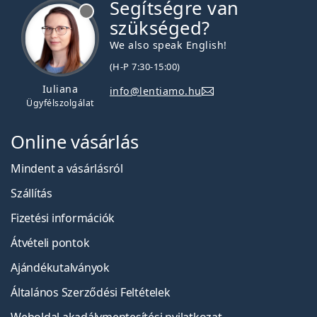
Segítségre van
szükséged?
We also speak English!
(H-P 7:30-15:00)
Iuliana
info@lentiamo.hu
Ügyfélszolgálat
Online vásárlás
Mindent a vásárlásról
Szállítás
Fizetési információk
Átvételi pontok
Ajándékutalványok
Általános Szerződési Feltételek