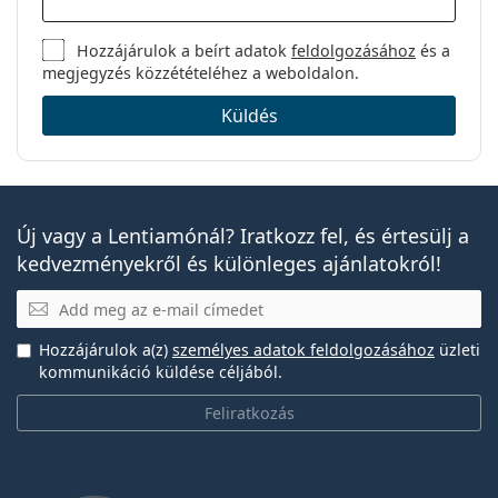
Hozzájárulok a beírt adatok
feldolgozásához
és a
megjegyzés közzétételéhez a weboldalon.
Küldés
Új vagy a Lentiamónál? Iratkozz fel, és értesülj a
kedvezményekről és különleges ajánlatokról!
E-mail
Hozzájárulok a(z)
személyes adatok feldolgozásához
üzleti
kommunikáció küldése céljából.
Feliratkozás