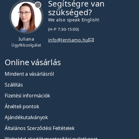
Segítségre van
szükséged?
We also speak English!
(H-P 7:30-15:00)
Iuliana
info@lentiamo.hu
Ügyfélszolgálat
Online vásárlás
Mindent a vásárlásról
Szállítás
Fizetési információk
Átvételi pontok
Ajándékutalványok
Általános Szerződési Feltételek