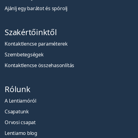
Ajánlj egy barátot és spórolj
Szakértőinktől
Kontaktlencse paraméterek
Szembetegségek
Kontaktlencse összehasonlítás
Rólunk
A Lentiamóról
Csapatunk
Orvosi csapat
Lentiamo blog