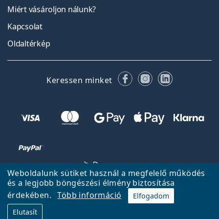
Miért vásároljon nálunk?
Kapcsolat
Oldaltérkép
Facebook
Instagram
LinkedIn
Keressen minket
Weboldalunk sütiket használ a megfelelő működés
és a legjobb böngészési élmény biztosítása
érdekében.
Több információ
Elfogadom
Vissza a főoldalra
Fel
Elutasít