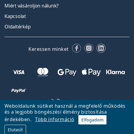
Miért vásároljon nálunk?
Kapcsolat
Oldaltérkép
Facebook
Instagram
LinkedIn
Keressen minket
Weboldalunk sütiket használ a megfelelő működés
és a legjobb böngészési élmény biztosítása
érdekében.
Több információ
Elfogadom
Vissza a főoldalra
Fel
Elutasít