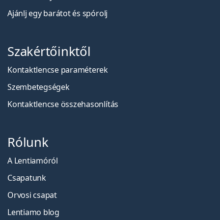
Ajánlj egy barátot és spórolj
Szakértőinktől
Kontaktlencse paraméterek
Szembetegségek
Kontaktlencse összehasonlítás
Rólunk
A Lentiamóról
Csapatunk
Orvosi csapat
Lentiamo blog