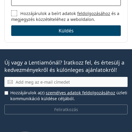
Hozzájárulok a beírt adatok
feldolgozásához
és a
megjegyzés közzétételéhez a weboldalon.
Küldés
Új vagy a Lentiamónál? Iratkozz fel, és értesülj a
kedvezményekről és különleges ajánlatokról!
E-mail
Hozzájárulok a(z)
személyes adatok feldolgozásához
üzleti
kommunikáció küldése céljából.
Feliratkozás