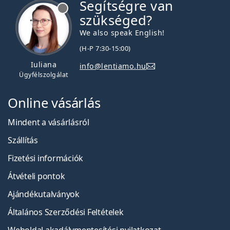
Segítségre van
szükséged?
We also speak English!
(H-P 7:30-15:00)
Iuliana
info@lentiamo.hu
Ügyfélszolgálat
Online vásárlás
Mindent a vásárlásról
Szállítás
Fizetési információk
Átvételi pontok
Ajándékutalványok
Általános Szerződési Feltételek