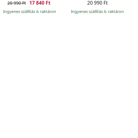
17 840 Ft
20 990 Ft
20 990 Ft
Ingyenes szállítás
&
raktáron
Ingyenes szállítás
&
raktáron