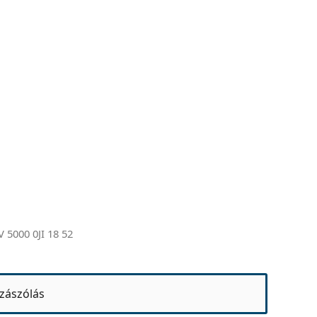
V 5000 0JI 18 52
zászólás