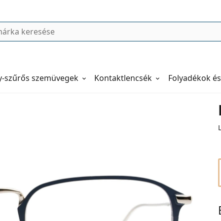
y-szűrős szemüvegek
Kontaktlencsék
Folyadékok és