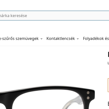
y-szűrős szemüvegek
Kontaktlencsék
Folyadékok és