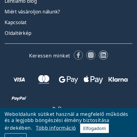
Lentiamo blog
Miért vásároljon nálunk?
Kapcsolat
Oldaltérkép
Facebook
Instagram
LinkedIn
Keressen minket
Weboldalunk sütiket használ a megfelelő működés
és a legjobb böngészési élmény biztosítása
érdekében.
Több információ
Elfogadom
Vissza a főoldalra
Fel