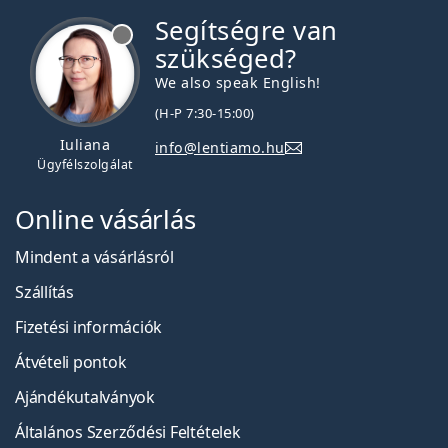
Segítségre van
szükséged?
We also speak English!
(H-P 7:30-15:00)
Iuliana
info@lentiamo.hu
Ügyfélszolgálat
Online vásárlás
Mindent a vásárlásról
Szállítás
Fizetési információk
Átvételi pontok
Ajándékutalványok
Általános Szerződési Feltételek