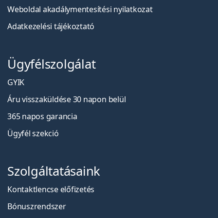
Weboldal akadálymentesítési nyilatkozat
Adatkezelési tájékoztató
Ügyfélszolgálat
GYIK
Áru visszaküldése 30 napon belül
365 napos garancia
Ügyfél szekció
Szolgáltatásaink
Kontaktlencse előfizetés
Bónuszrendszer