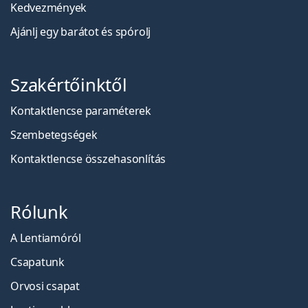
Kedvezmények
Ajánlj egy barátot és spórolj
Szakértőinktől
Kontaktlencse paraméterek
Szembetegségek
Kontaktlencse összehasonlítás
Rólunk
A Lentiamóról
Csapatunk
Orvosi csapat