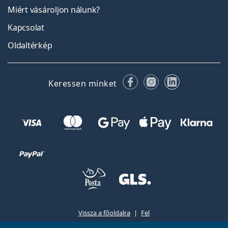
Miért vásároljon nálunk?
Kapcsolat
Oldaltérkép
Facebook
Instagram
LinkedIn
Keressen minket
Vissza a főoldalra
Fel