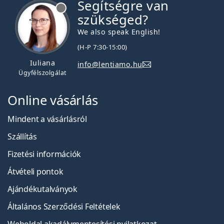
Segítségre van
szükséged?
We also speak English!
(H-P 7:30-15:00)
Iuliana
info@lentiamo.hu
Ügyfélszolgálat
Online vásárlás
Mindent a vásárlásról
Szállítás
Fizetési információk
Átvételi pontok
Ajándékutalványok
Általános Szerződési Feltételek