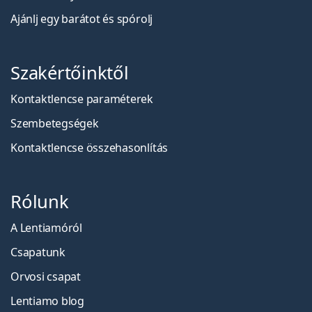
Ajánlj egy barátot és spórolj
Szakértőinktől
Kontaktlencse paraméterek
Szembetegségek
Kontaktlencse összehasonlítás
Rólunk
A Lentiamóról
Csapatunk
Orvosi csapat
Lentiamo blog