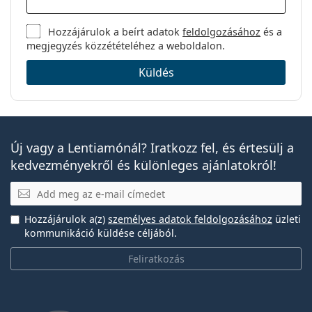
Hozzájárulok a beírt adatok
feldolgozásához
és a
megjegyzés közzétételéhez a weboldalon.
Küldés
Új vagy a Lentiamónál? Iratkozz fel, és értesülj a
kedvezményekről és különleges ajánlatokról!
E-mail
Hozzájárulok a(z)
személyes adatok feldolgozásához
üzleti
kommunikáció küldése céljából.
Feliratkozás