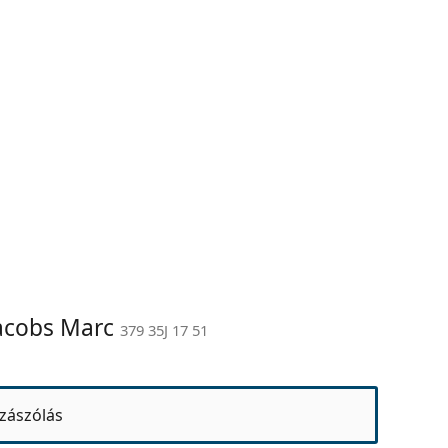
Jacobs Marc
379 35J 17 51
zászólás