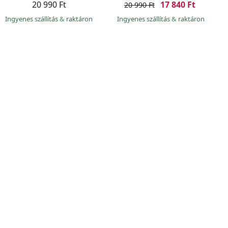
20 990 Ft
17 840 Ft
20 990 Ft
Ingyenes szállítás
&
raktáron
Ingyenes szállítás
&
raktáron