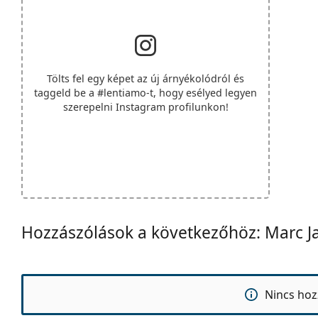
Tölts fel egy képet az új árnyékolódról és
taggeld be a
#lentiamo
-t, hogy esélyed legyen
szerepelni Instagram profilunkon!
Hozzászólások a következőhöz: Marc 
Nincs hoz