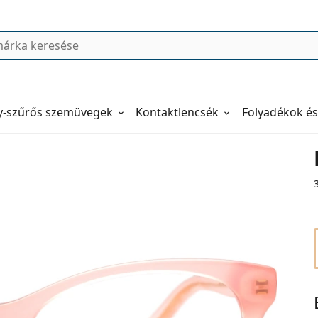
y-szűrős szemüvegek
Kontaktlencsék
Folyadékok és