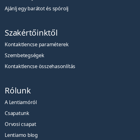
Ajánlj egy barátot és spórolj
Szakértőinktől
Kontaktlencse paraméterek
Szembetegségek
Kontaktlencse összehasonlítás
Rólunk
A Lentiamóról
Csapatunk
Orvosi csapat
Lentiamo blog