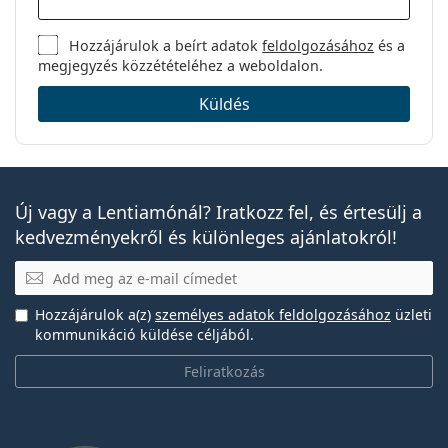
Hozzájárulok a beírt adatok
feldolgozásához
és a
megjegyzés közzétételéhez a weboldalon.
Küldés
Új vagy a Lentiamónál? Iratkozz fel, és értesülj a
kedvezményekről és különleges ajánlatokról!
E-mail
Hozzájárulok a(z)
személyes adatok feldolgozásához
üzleti
kommunikáció küldése céljából.
Feliratkozás