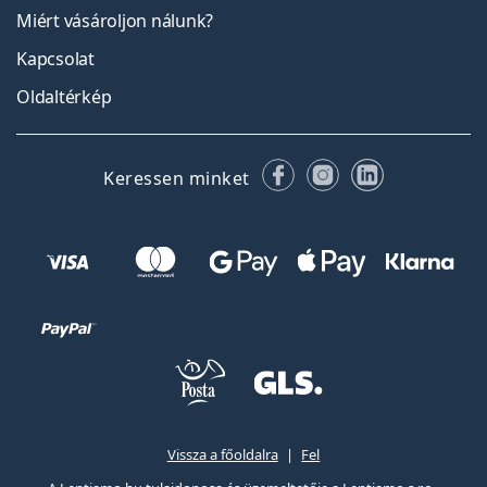
Miért vásároljon nálunk?
Kapcsolat
Oldaltérkép
Facebook
Instagram
LinkedIn
Keressen minket
Vissza a főoldalra
Fel