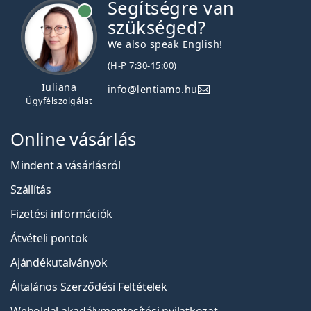
Segítségre van
szükséged?
We also speak English!
(H-P 7:30-15:00)
Iuliana
info@lentiamo.hu
Ügyfélszolgálat
Online vásárlás
Mindent a vásárlásról
Szállítás
Fizetési információk
Átvételi pontok
Ajándékutalványok
Általános Szerződési Feltételek