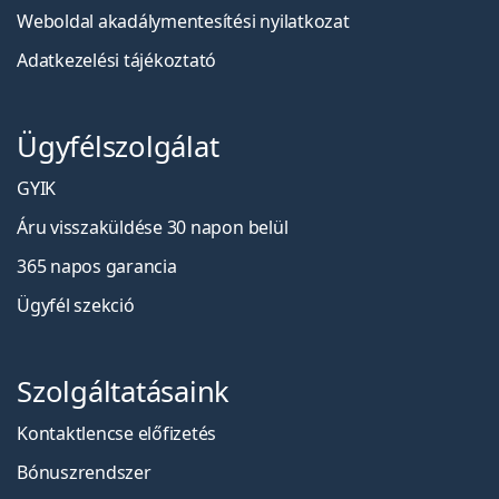
Weboldal akadálymentesítési nyilatkozat
Adatkezelési tájékoztató
Ügyfélszolgálat
GYIK
Áru visszaküldése 30 napon belül
365 napos garancia
Ügyfél szekció
Szolgáltatásaink
Kontaktlencse előfizetés
Bónuszrendszer