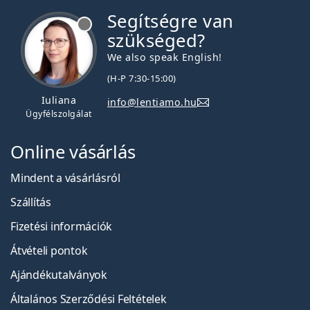
Segítségre van
szükséged?
We also speak English!
(H-P 7:30-15:00)
Iuliana
info@lentiamo.hu
Ügyfélszolgálat
Online vásárlás
Mindent a vásárlásról
Szállítás
Fizetési információk
Átvételi pontok
Ajándékutalványok
Általános Szerződési Feltételek