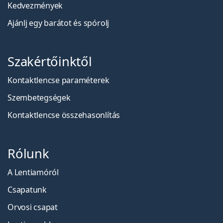
Kedvezmények
Ajánlj egy barátot és spórolj
Szakértőinktől
Kontaktlencse paraméterek
Szembetegségek
Kontaktlencse összehasonlítás
Rólunk
A Lentiamóról
Csapatunk
Orvosi csapat