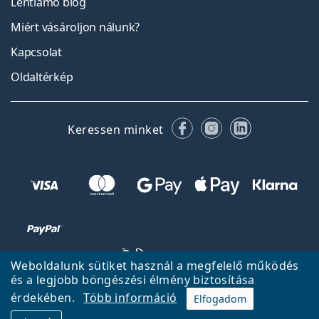
Lentiamo blog
Miért vásároljon nálunk?
Kapcsolat
Oldaltérkép
Facebook
Instagram
LinkedIn
Keressen minket
Weboldalunk sütiket használ a megfelelő működés
és a legjobb böngészési élmény biztosítása
érdekében.
Több információ
Elfogadom
Vissza a főoldalra
Fel