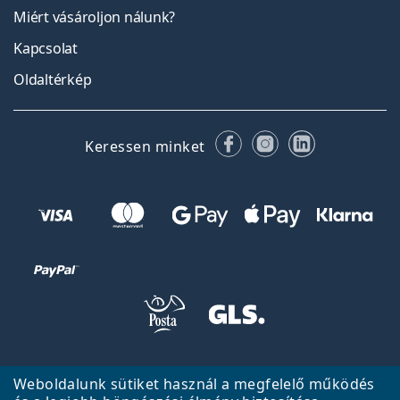
Miért vásároljon nálunk?
Kapcsolat
Oldaltérkép
Facebook
Instagram
LinkedIn
Keressen minket
Vissza a főoldalra
Fel
Weboldalunk sütiket használ a megfelelő működés