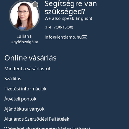
Segítségre van
szükséged?
We also speak English!
(H-P 7:30-15:00)
Iuliana
info@lentiamo.hu
Ügyfélszolgálat
Online vásárlás
Mindent a vásárlásról
Szállítás
Fizetési információk
Átvételi pontok
Ajándékutalványok
Általános Szerződési Feltételek