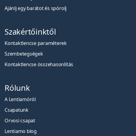
Ajánlj egy barátot és spórolj
Szakértőinktől
Kontaktlencse paraméterek
Szembetegségek
Kontaktlencse összehasonlítás
Rólunk
A Lentiamóról
Csapatunk
Orvosi csapat
Lentiamo blog