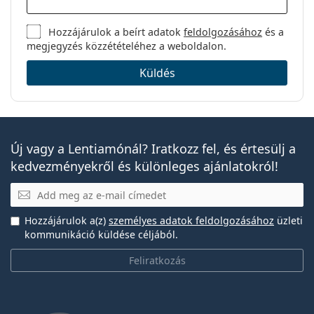
Hozzájárulok a beírt adatok
feldolgozásához
és a
megjegyzés közzétételéhez a weboldalon.
Küldés
Új vagy a Lentiamónál? Iratkozz fel, és értesülj a
kedvezményekről és különleges ajánlatokról!
E-mail
Hozzájárulok a(z)
személyes adatok feldolgozásához
üzleti
kommunikáció küldése céljából.
Feliratkozás