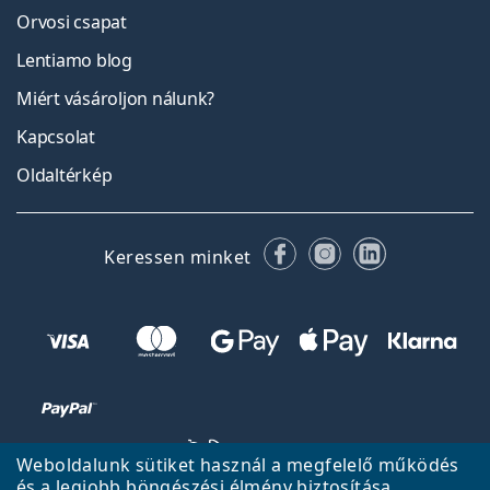
Orvosi csapat
Lentiamo blog
Miért vásároljon nálunk?
Kapcsolat
Oldaltérkép
Facebook
Instagram
LinkedIn
Keressen minket
Weboldalunk sütiket használ a megfelelő működés
és a legjobb böngészési élmény biztosítása