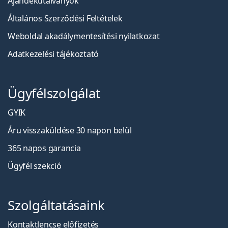
Ajándékutalványok
Általános Szerződési Feltételek
Weboldal akadálymentesítési nyilatkozat
Adatkezelési tájékoztató
Ügyfélszolgálat
GYIK
Áru visszaküldése 30 napon belül
365 napos garancia
Ügyfél szekció
Szolgáltatásaink
Kontaktlencse előfizetés