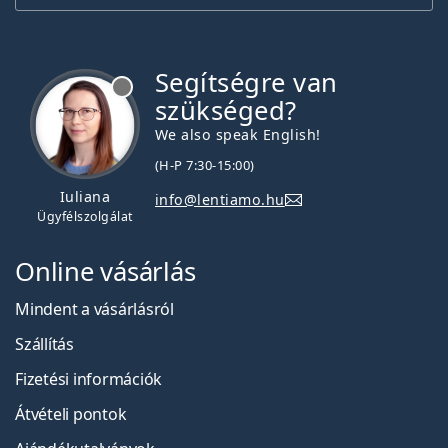
Segítségre van
szükséged?
We also speak English!
(H-P 7:30-15:00)
Iuliana
info@lentiamo.hu
Ügyfélszolgálat
Online vásárlás
Mindent a vásárlásról
Szállítás
Fizetési információk
Átvételi pontok