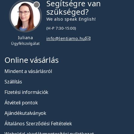
Segítségre van
szükséged?
We also speak English!
(H-P 7:30-15:00)
Iuliana
info@lentiamo.hu
Ügyfélszolgálat
Online vásárlás
Mindent a vásárlásról
Szállítás
Fizetési információk
Átvételi pontok
Ajándékutalványok
Általános Szerződési Feltételek