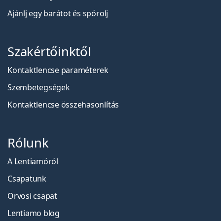
Ajánlj egy barátot és spórolj
Szakértőinktől
Kontaktlencse paraméterek
Szembetegségek
Kontaktlencse összehasonlítás
Rólunk
A Lentiamóról
Csapatunk
Orvosi csapat
Lentiamo blog