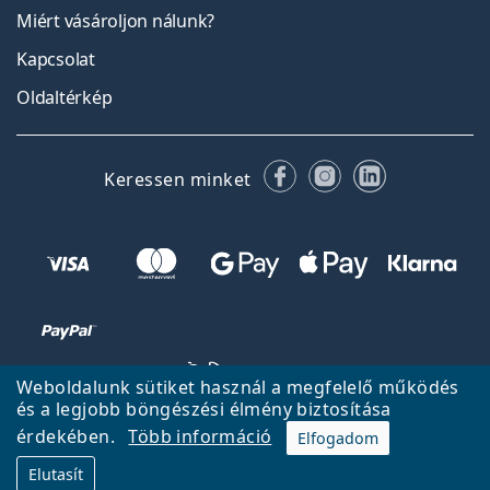
Miért vásároljon nálunk?
Kapcsolat
Oldaltérkép
Facebook
Instagram
LinkedIn
Keressen minket
Weboldalunk sütiket használ a megfelelő működés
és a legjobb böngészési élmény biztosítása
érdekében.
Több információ
Elfogadom
Vissza a főoldalra
Fel
Elutasít