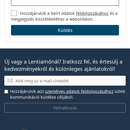
Hozzájárulok a beírt adatok
feldolgozásához
és a
megjegyzés közzétételéhez a weboldalon.
Küldés
Új vagy a Lentiamónál? Iratkozz fel, és értesülj a
kedvezményekről és különleges ajánlatokról!
E-mail
Hozzájárulok a(z)
személyes adatok feldolgozásához
üzleti
kommunikáció küldése céljából.
Feliratkozás