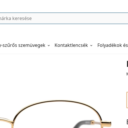
y-szűrős szemüvegek
Kontaktlencsék
Folyadékok és