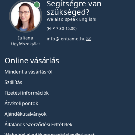
Segítségre van
szükséged?
We also speak English!
(H-P 7:30-15:00)
Iuliana
info@lentiamo.hu
Ügyfélszolgálat
Online vásárlás
Mindent a vásárlásról
Szállítás
Fizetési információk
Átvételi pontok
Ajándékutalványok
Általános Szerződési Feltételek