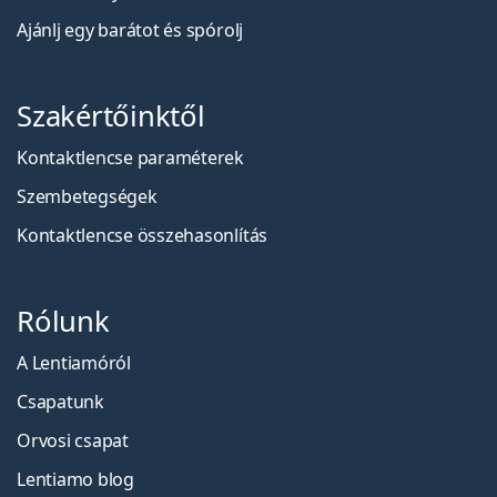
Ajánlj egy barátot és spórolj
Szakértőinktől
Kontaktlencse paraméterek
Szembetegségek
Kontaktlencse összehasonlítás
Rólunk
A Lentiamóról
Csapatunk
Orvosi csapat
Lentiamo blog