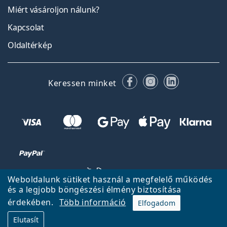
Miért vásároljon nálunk?
Kapcsolat
Oldaltérkép
Facebook
Instagram
LinkedIn
Keressen minket
Weboldalunk sütiket használ a megfelelő működés
és a legjobb böngészési élmény biztosítása
érdekében.
Több információ
Elfogadom
Vissza a főoldalra
Fel
Elutasít