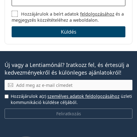
Hozzájárulok a beírt adatok
feldolgozásához
és a
megjegyzés közzétételéhez a weboldalon.
Küldés
Új vagy a Lentiamónál? Iratkozz fel, és értesülj a
kedvezményekről és különleges ajánlatokról!
E-mail
Hozzájárulok a(z)
személyes adatok feldolgozásához
üzleti
kommunikáció küldése céljából.
Feliratkozás