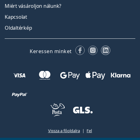
Miért vásároljon nálunk?
Kapcsolat
Oldaltérkép
Facebook
Instagram
LinkedIn
Keressen minket
Vissza a főoldalra
Fel