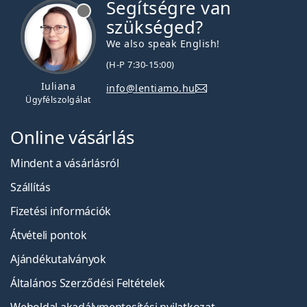
Segítségre van
szükséged?
We also speak English!
(H-P 7:30-15:00)
Iuliana
info@lentiamo.hu
Ügyfélszolgálat
Online vásárlás
Mindent a vásárlásról
Szállítás
Fizetési információk
Átvételi pontok
Ajándékutalványok
Általános Szerződési Feltételek