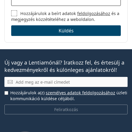
Hozzájárulok a beírt adatok
feldolgozásához
és a
megjegyzés közzétételéhez a weboldalon.
Küldés
Új vagy a Lentiamónál? Iratkozz fel, és értesülj a
kedvezményekről és különleges ajánlatokról!
E-mail
Hozzájárulok a(z)
személyes adatok feldolgozásához
üzleti
kommunikáció küldése céljából.
Feliratkozás