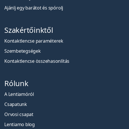
Ajánlj egy barátot és spórolj
Szakértőinktől
Kontaktlencse paraméterek
Szembetegségek
Kontaktlencse összehasonlítás
Rólunk
A Lentiamóról
Csapatunk
Orvosi csapat
Lentiamo blog