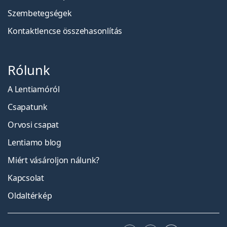
Szembetegségek
Kontaktlencse összehasonlítás
Rólunk
A Lentiamóról
Csapatunk
Orvosi csapat
Lentiamo blog
Miért vásároljon nálunk?
Kapcsolat
Oldaltérkép