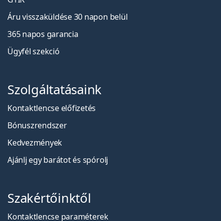
Áru visszaküldése 30 napon belül
365 napos garancia
Ügyfél szekció
Szolgáltatásaink
Kontaktlencse előfizetés
Bónuszrendszer
Kedvezmények
Ajánlj egy barátot és spórolj
Szakértőinktől
Kontaktlencse paraméterek