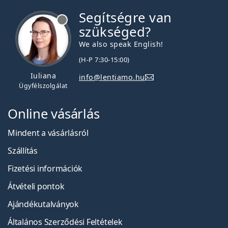
Segítségre van
szükséged?
We also speak English!
(H-P 7:30-15:00)
Iuliana
info@lentiamo.hu
Ügyfélszolgálat
Online vásárlás
Mindent a vásárlásról
Szállítás
Fizetési információk
Átvételi pontok
Ajándékutalványok
Általános Szerződési Feltételek