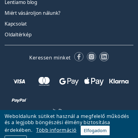
Lentiamo blog
Miért vásároljon nálunk?
Kapcsolat
Oldaltérkép
Facebook
Instagram
LinkedIn
Keressen minket
Weboldalunk sütiket használ a megfelelő működés
és a legjobb böngészési élmény biztosítása
érdekében.
Több információ
Elfogadom
Vissza a főoldalra
Fel