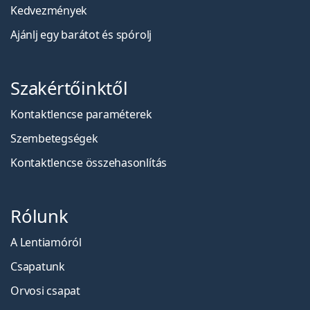
Kedvezmények
Ajánlj egy barátot és spórolj
Szakértőinktől
Kontaktlencse paraméterek
Szembetegségek
Kontaktlencse összehasonlítás
Rólunk
A Lentiamóról
Csapatunk
Orvosi csapat