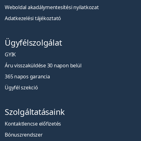
Weboldal akadálymentesítési nyilatkozat
Adatkezelési tájékoztató
Ügyfélszolgálat
GYIK
Áru visszaküldése 30 napon belül
365 napos garancia
Ügyfél szekció
Szolgáltatásaink
Kontaktlencse előfizetés
Bónuszrendszer