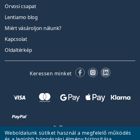
Orvosi csapat
Lentiamo blog
Miért vásároljon nálunk?
Kapcsolat
Oldaltérkép
Facebook
Instagram
LinkedIn
Keressen minket
Weboldalunk sütiket használ a megfelelő működés
és a legjobb böngészési élmény biztosítása