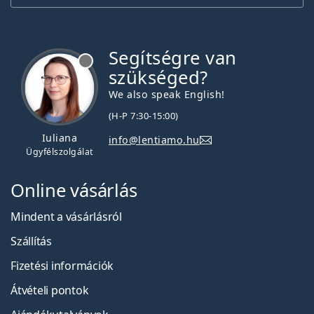
Segítségre van
szükséged?
We also speak English!
(H-P 7:30-15:00)
Iuliana
info@lentiamo.hu
Ügyfélszolgálat
Online vásárlás
Mindent a vásárlásról
Szállítás
Fizetési információk
Átvételi pontok