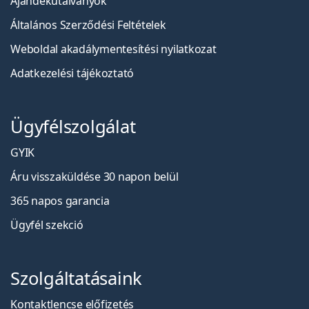
Ajándékutalványok
Általános Szerződési Feltételek
Weboldal akadálymentesítési nyilatkozat
Adatkezelési tájékoztató
Ügyfélszolgálat
GYIK
Áru visszaküldése 30 napon belül
365 napos garancia
Ügyfél szekció
Szolgáltatásaink
Kontaktlencse előfizetés