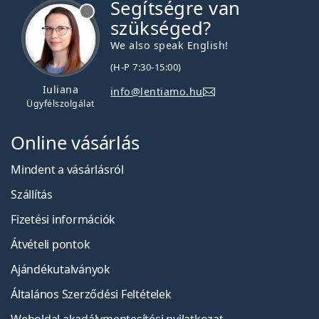
Segítségre van
szükséged?
We also speak English!
(H-P 7:30-15:00)
Iuliana
info@lentiamo.hu
Ügyfélszolgálat
Online vásárlás
Mindent a vásárlásról
Szállítás
Fizetési információk
Átvételi pontok
Ajándékutalványok
Általános Szerződési Feltételek