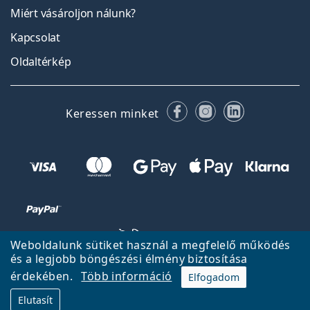
Miért vásároljon nálunk?
Kapcsolat
Oldaltérkép
Facebook
Instagram
LinkedIn
Keressen minket
Weboldalunk sütiket használ a megfelelő működés
és a legjobb böngészési élmény biztosítása
érdekében.
Több információ
Elfogadom
Vissza a főoldalra
Fel
Elutasít