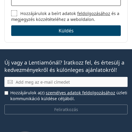
Hozzájárulok a beírt adatok
feldolgozásához
és a
megjegyzés közzétételéhez a weboldalon.
Küldés
Új vagy a Lentiamónál? Iratkozz fel, és értesülj a
kedvezményekről és különleges ajánlatokról!
E-mail
Hozzájárulok a(z)
személyes adatok feldolgozásához
üzleti
kommunikáció küldése céljából.
Feliratkozás