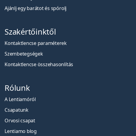
Ajánlj egy barátot és spórolj
Szakértőinktől
Kontaktlencse paraméterek
Szembetegségek
Kontaktlencse összehasonlítás
Rólunk
A Lentiamóról
Csapatunk
Orvosi csapat
Lentiamo blog